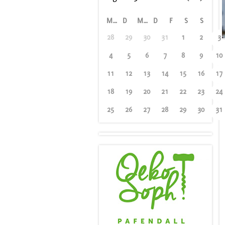
M
D
M
D
F
S
S
28
29
30
31
1
2
3
4
5
6
7
8
9
10
11
12
13
14
15
16
17
18
19
20
21
22
23
24
25
26
27
28
29
30
31