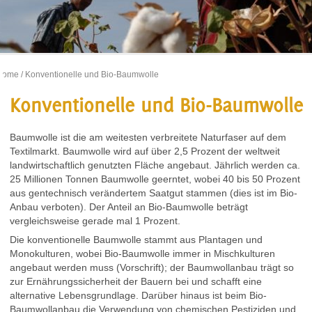
Home
/ Konventionelle und Bio-Baumwolle
Konventionelle und Bio-Baumwolle
Baumwolle ist die am weitesten verbreitete Naturfaser auf dem
Textilmarkt. Baumwolle wird auf über 2,5 Prozent der weltweit
landwirtschaftlich genutzten Fläche angebaut. Jährlich werden ca.
25 Millionen Tonnen Baumwolle geerntet, wobei 40 bis 50 Prozent
aus gentechnisch verändertem Saatgut stammen (dies ist im Bio-
Anbau verboten). Der Anteil an Bio-Baumwolle beträgt
vergleichsweise gerade mal 1 Prozent.
Die konventionelle Baumwolle stammt aus Plantagen und
Monokulturen, wobei Bio-Baumwolle immer in Mischkulturen
angebaut werden muss (Vorschrift); der Baumwollanbau trägt so
zur Ernährungssicherheit der Bauern bei und schafft eine
alternative Lebensgrundlage. Darüber hinaus ist beim Bio-
Baumwollanbau die Verwendung von chemischen Pestiziden und