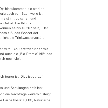
HO); hinzukommen die starken
erbrauch von Baumwolle ist
 meist in tropischen und
s Gut ist. Ein Kilogramm
önnen es bis zu 207 sein). Der
dass z.B. das Wasser der
nicht die Trinkwasservorräte
t wird. Bio-Zertifizierungen wie
 auch die „Bio-Prämie“ hilft, das
ch noch viele
h teurer ist. Dies ist darauf
en und Schulungen anfallen;
ch die Nachfrage weiterhin steigt;
e Farbe kostet 0,60€, Naturfarbe