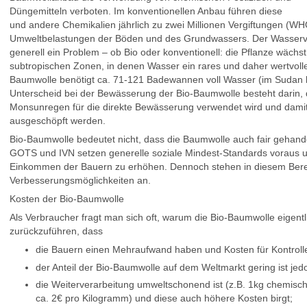
Düngemitteln verboten. Im konventionellen Anbau führen diese
und andere Chemikalien jährlich zu zwei Millionen Vergiftungen (W
Umweltbelastungen der Böden und des Grundwassers. Der Wasserv
generell ein Problem – ob Bio oder konventionell: die Pflanze wächst
subtropischen Zonen, in denen Wasser ein rares und daher wertvolle
Baumwolle benötigt ca. 71-121 Badewannen voll Wasser (im Sudan k
Unterscheid bei der Bewässerung der Bio-Baumwolle besteht darin, 
Monsunregen für die direkte Bewässerung verwendet wird und damit 
ausgeschöpft werden.
Bio-Baumwolle bedeutet nicht, dass die Baumwolle auch fair gehandel
GOTS und IVN setzen generelle soziale Mindest-Standards voraus und
Einkommen der Bauern zu erhöhen. Dennoch stehen in diesem Berei
Verbesserungsmöglichkeiten an.
Kosten der Bio-Baumwolle
Als Verbraucher fragt man sich oft, warum die Bio-Baumwolle eigentlic
zurückzuführen, dass
die Bauern einen Mehraufwand haben und Kosten für Kontroll
der Anteil der Bio-Baumwolle auf dem Weltmarkt gering ist jedo
die Weiterverarbeitung umweltschonend ist (z.B. 1kg chemisch
ca. 2€ pro Kilogramm) und diese auch höhere Kosten birgt;