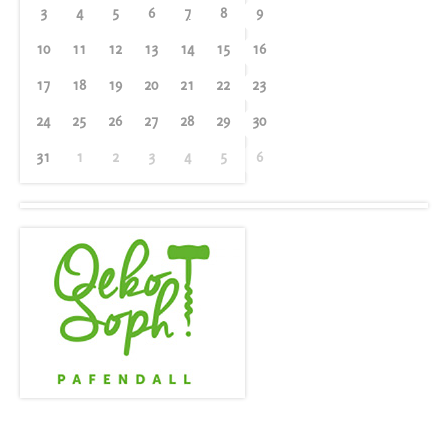
3
4
5
6
7
8
9
10
11
12
13
14
15
16
17
18
19
20
21
22
23
24
25
26
27
28
29
30
31
1
2
3
4
5
6