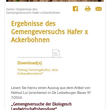
Home
/ Ergebnisse des
Gemengeversuchs Hafer x Ackerbohnen
Ergebnisse des
Gemengeversuchs Hafer x
Ackerbohnen
Download(s)
Vortrag Gemengekultur, eine
Anbaualternative?
Lesen Sie hierzu einen Auszug aus dem Artikel von
Helmut Lui (erschienen in
De Letzeburger Bauer
N°
7/2014.
„Gemengeversuche der Ekologesch
Landwirtschaftsberodung“