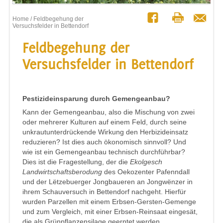
Home
/ Feldbegehung der
Versuchsfelder in Bettendorf
Feldbegehung der
Versuchsfelder in Bettendorf
Pestizideinsparung durch Gemengeanbau?
Kann der Gemengeanbau, also die Mischung von zwei
oder mehrerer Kulturen auf einem Feld, durch seine
unkrautunterdrückende Wirkung den Herbizideinsatz
reduzieren? Ist dies auch ökonomisch sinnvoll? Und
wie ist ein Gemengeanbau technisch durchführbar?
Dies ist die Fragestellung, der die
Ekolgesch
Landwirtschaftsberodung
des Oekozenter Pafenndall
und der Lëtzebuerger Jongbaueren an Jongwënzer in
ihrem Schauversuch in Bettendorf nachgeht. Hierfür
wurden Parzellen mit einem Erbsen-Gersten-Gemenge
und zum Vergleich, mit einer Erbsen-Reinsaat eingesät,
die als Grünpflanzensilage geerntet werden.