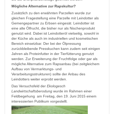
Mögliche Alternative zur Rapskultur?
Zusätzlich zu den erwähnten Parzellen wurde zur
gleichen Fragestellung eine Parzelle mit Leindotter als
Gemengepartner zu Erbsen eingesät. Leindotter ist
eine alte Ölfrucht, die bisher nur als Nischenprodukt
genutzt wird. Dabei ist Leindotteröl vielseitig, sowohl in
der Küche als auch im industriellen und kosmetischen
Bereich einsetzbar. Der bei der Ölpressung
zurückbleibende Presskuchen kann zudem seit einigen
Jahren als Proteinfutter in der Tierfütterung genutzt
werden. Zur Erweiterung der Fruchtfolge oder gar als
mögliche Alternative zum Rapsanbau (bei zeitgleichem
Aufbau von Vermarktungs- und
Verarbeitungsstrukturen) sollte der Anbau des
Leindotters weiter erprobt werden.
Das Versuchsfeld der
Ekologesch
Landwirtschaftsberodung
wurde im Rahmen einer
Feldbegehung am Freitag, den 19. Juni 2015 einem
interessierten Publikum vorgestellt.