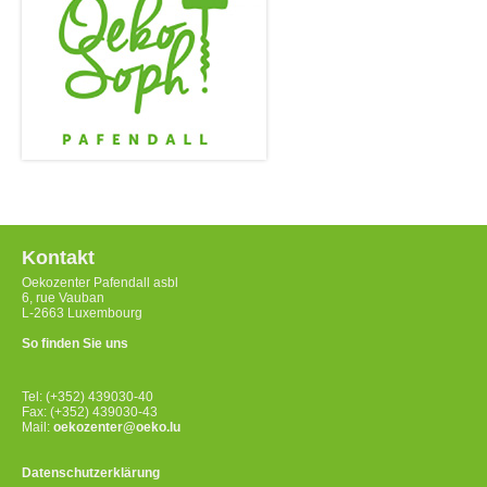
Kontakt
Oekozenter Pafendall asbl
6, rue Vauban
L-2663 Luxembourg
So finden Sie uns
Tel: (+352) 439030-40
Fax: (+352) 439030-43
Mail:
oekozenter@oeko.lu
Datenschutzerklärung