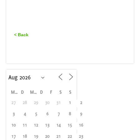
< Back
M
D
M
D
F
S
S
27
28
29
30
31
1
2
3
4
5
6
7
8
9
10
11
12
13
14
15
16
17
18
19
20
21
22
23