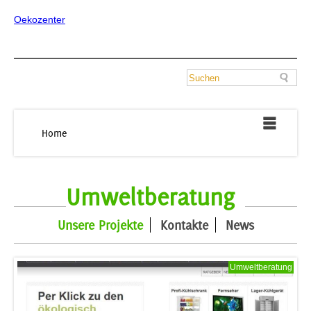
Oekozenter
Home
Umweltberatung
Unsere Projekte
Kontakte
News
Umweltberatung