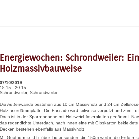
Energiewochen: Schrondweiler: Ein
Holzmassivbauweise
07/10/2019
18:15 - 20:15
Schrondweiler, Schrondweiler
Die Außenwände bestehen aus 10 cm Massivholz und 24 cm Zellulo
Holzfaserdämmplatte. Die Fassade wird teilweise verputzt und zum Teil
Dach ist in der Sparrenebene mit Holzweichfaserplatten gedämmt. Nach
das regendichte Unterdach, nach innen eine mit Gipskarton bekleidete 
Decken bestehen ebenfalls aus Massivholz.
Mit Geothermie, d.h. über Tiefensonden, die 150m weit in die Erde reic