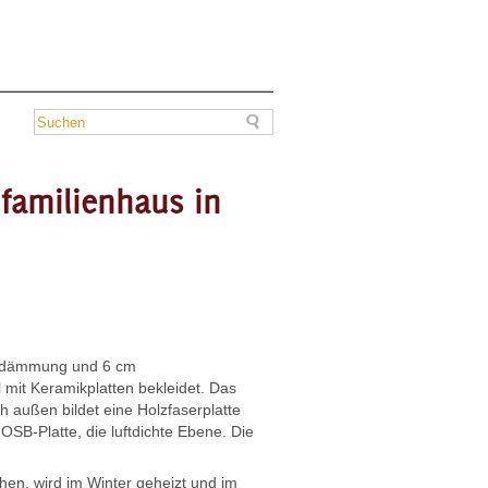
familienhaus in
sedämmung und 6 cm
 mit Keramikplatten bekleidet. Das
 außen bildet eine Holzfaserplatte
OSB-Platte, die luftdichte Ebene. Die
hen, wird im Winter geheizt und im