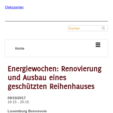
Oekozenter
Home
Energiewochen: Renovierung
und Ausbau eines
geschützten Reihenhauses
09/10/2017
18:15 - 20:15
Luxemburg Bonnevoie