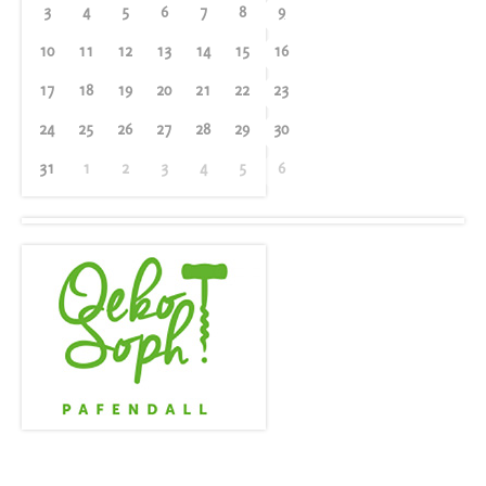
3
4
5
6
7
8
9
10
11
12
13
14
15
16
17
18
19
20
21
22
23
24
25
26
27
28
29
30
31
1
2
3
4
5
6