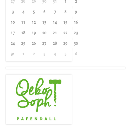
27
28
29
30
31
1
2
3
4
5
6
7
8
9
10
11
12
13
14
15
16
17
18
19
20
21
22
23
24
25
26
27
28
29
30
31
1
2
3
4
5
6