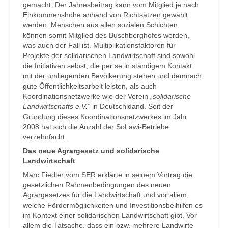
gemacht. Der Jahresbeitrag kann vom Mitglied je nach
Einkommenshöhe anhand von Richtsätzen gewählt
werden. Menschen aus allen sozialen Schichten
können somit Mitglied des Buschberghofes werden,
was auch der Fall ist. Multiplikationsfaktoren für
Projekte der solidarischen Landwirtschaft sind sowohl
die Initiativen selbst, die per se in ständigem Kontakt
mit der umliegenden Bevölkerung stehen und demnach
gute Öffentlichkeitsarbeit leisten, als auch
Koordinationsnetzwerke wie der Verein „
solidarische
Landwirtschafts e.V.“
in Deutschldand. Seit der
Gründung dieses Koordinationsnetzwerkes im Jahr
2008 hat sich die Anzahl der SoLawi-Betriebe
verzehnfacht.
Das neue Agrargesetz und solidarische
Landwirtschaft
Marc Fiedler vom SER erklärte in seinem Vortrag die
gesetzlichen Rahmenbedingungen des neuen
Agrargesetzes für die Landwirtschaft und vor allem,
welche Fördermöglichkeiten und Investitionsbeihilfen es
im Kontext einer solidarischen Landwirtschaft gibt. Vor
allem die Tatsache, dass ein bzw. mehrere Landwirte