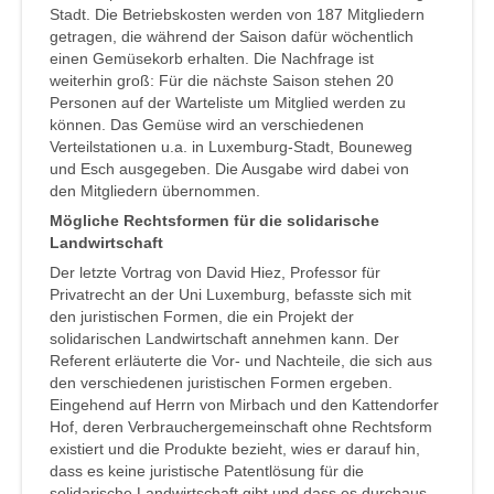
Stadt. Die Betriebskosten werden von 187 Mitgliedern
getragen, die während der Saison dafür wöchentlich
einen Gemüsekorb erhalten. Die Nachfrage ist
weiterhin groß: Für die nächste Saison stehen 20
Personen auf der Warteliste um Mitglied werden zu
können. Das Gemüse wird an verschiedenen
Verteilstationen u.a. in Luxemburg-Stadt, Bouneweg
und Esch ausgegeben. Die Ausgabe wird dabei von
den Mitgliedern übernommen.
Mögliche Rechtsformen für die solidarische
Landwirtschaft
Der letzte Vortrag von David Hiez, Professor für
Privatrecht an der Uni Luxemburg, befasste sich mit
den juristischen Formen, die ein Projekt der
solidarischen Landwirtschaft annehmen kann. Der
Referent erläuterte die Vor- und Nachteile, die sich aus
den verschiedenen juristischen Formen ergeben.
Eingehend auf Herrn von Mirbach und den Kattendorfer
Hof, deren Verbrauchergemeinschaft ohne Rechtsform
existiert und die Produkte bezieht, wies er darauf hin,
dass es keine juristische Patentlösung für die
solidarische Landwirtschaft gibt und dass es durchaus