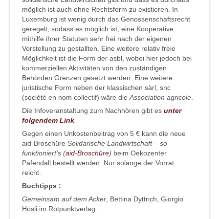
möglich ist auch ohne Rechtsform zu existieren. In
Luxemburg ist wenig durch das Genossenschaftsrecht
geregelt, sodass es möglich ist, eine Kooperative
mithilfe ihrer Statuten sehr frei nach der eigenen
Vorstellung zu gestallten. Eine weitere relativ freie
Möglichkeit ist die Form der asbl, wobei hier jedoch bei
kommerziellen Aktivitäten von den zuständigen
Behörden Grenzen gesetzt werden. Eine weitere
juristische Form neben der klassischen sàrl, snc
(société en nom collectif) wäre die
Association agricole
.
Die Infoveranstaltung zum Nachhören gibt es
unter
folgendem Link
.
Gegen einen Unkostenbeitrag von 5 € kann die neue
aid-Broschüre
Solidarische Landwirtschaft – so
funktioniert’s (
aid-Broschüre
)
beim Oekozenter
Pafendall bestellt werden. Nur solange der Vorrat
reicht.
Buchtipps :
Gemeinsam auf dem Acker
, Bettina Dyttrich, Giorgio
Hösli im Rotpunktverlag.