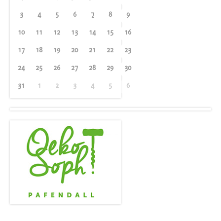
3
4
5
6
7
8
9
10
11
12
13
14
15
16
17
18
19
20
21
22
23
24
25
26
27
28
29
30
31
1
2
3
4
5
6