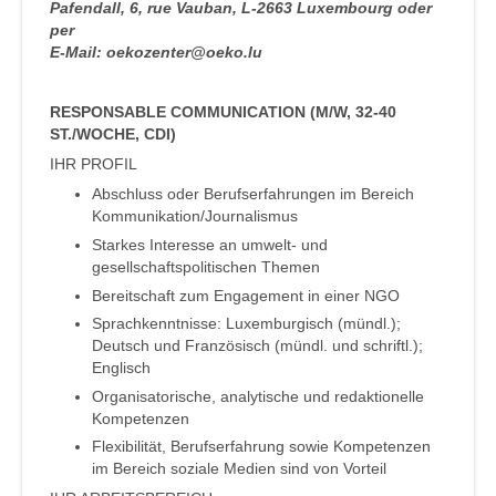
Pafendall, 6, rue Vauban, L-2663 Luxembourg oder
per
E-Mail: oekozenter@oeko.lu
RESPONSABLE COMMUNICATION (M/W, 32-40
ST./WOCHE, CDI)
IHR PROFIL
Abschluss oder Berufserfahrungen im Bereich
Kommunikation/Journalismus
Starkes Interesse an umwelt- und
gesellschaftspolitischen Themen
Bereitschaft zum Engagement in einer NGO
Sprachkenntnisse: Luxemburgisch (mündl.);
Deutsch und Französisch (mündl. und schriftl.);
Englisch
Organisatorische, analytische und redaktionelle
Kompetenzen
Flexibilität, Berufserfahrung sowie Kompetenzen
im Bereich soziale Medien sind von Vorteil