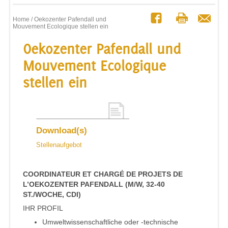
Home
/ Oekozenter Pafendall und
Mouvement Ecologique stellen ein
Oekozenter Pafendall und
Mouvement Ecologique
stellen ein
Download(s)
Stellenaufgebot
COORDINATEUR ET CHARGÉ DE PROJETS DE
L’OEKOZENTER PAFENDALL (M/W, 32-40
ST./WOCHE, CDI)
IHR PROFIL
Umweltwissenschaftliche oder -technische