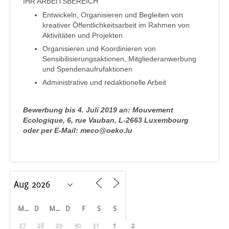
IHR ARBEITSBEREICH
Entwickeln, Organisieren und Begleiten von
kreativer Öffentlichkeitsarbeit im Rahmen von
Aktivitäten und Projekten
Organisieren und Koordinieren von
Sensibilisierungsaktionen, Mitgliederanwerbung
und Spendenaufrufaktionen
Administrative und redaktionelle Arbeit
Bewerbung bis 4. Juli 2019 an: Mouvement
Ecologique, 6, rue Vauban, L-2663 Luxembourg
oder per E-Mail: meco@oeko.lu
M
D
M
D
F
S
S
27
28
29
30
31
1
2