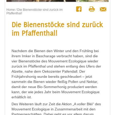
Home
/ Die Bienenstöcke sind zurück im
Pfaffenthal!
Die Bienenstöcke sind zurück
im Pfaffenthal!
Nachdem die Bienen den Winter und den Frühling bei
ihrem Imker in Bascharage verbracht haben, sind die
vier Bienenstöcke des Mouvement Ecologique wieder
zurück im Pfaffenthal und stehen entlang des Ufers der
Alzette, nahe dem Oekozenter Pafendall. Der
Frühjahrshonig wurde bereits geschleudert – jetzt
sammeln die Bienen wieder fleißig Pollen und Nektar,
damit der neue Bio-Sommerhonig produziert werden
kann, der wie jedes Jahr beim Mouvement Ecologique
erhältlich ist.
Des Weiteren läuft zur Zeit die Aktion „A voller Bléi“ des
Mouvement Ecologique in Zusammenarbeit mit den
Partnergeschäften. Dabei geht es vor allem darum,