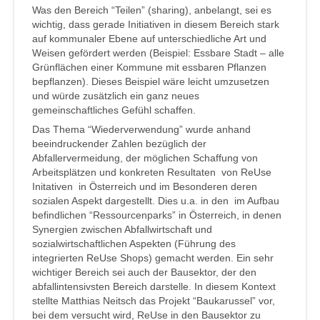
Was den Bereich “Teilen” (sharing), anbelangt, sei es
wichtig, dass gerade Initiativen in diesem Bereich stark
auf kommunaler Ebene auf unterschiedliche Art und
Weisen gefördert werden (Beispiel: Essbare Stadt – alle
Grünflächen einer Kommune mit essbaren Pflanzen
bepflanzen). Dieses Beispiel wäre leicht umzusetzen
und würde zusätzlich ein ganz neues
gemeinschaftliches Gefühl schaffen.
Das Thema “Wiederverwendung” wurde anhand
beeindruckender Zahlen bezüglich der
Abfallervermeidung, der möglichen Schaffung von
Arbeitsplätzen und konkreten Resultaten von ReUse
Initativen in Österreich und im Besonderen deren
sozialen Aspekt dargestellt. Dies u.a. in den im Aufbau
befindlichen “Ressourcenparks” in Österreich, in denen
Synergien zwischen Abfallwirtschaft und
sozialwirtschaftlichen Aspekten (Führung des
integrierten ReUse Shops) gemacht werden. Ein sehr
wichtiger Bereich sei auch der Bausektor, der den
abfallintensivsten Bereich darstelle. In diesem Kontext
stellte Matthias Neitsch das Projekt “Baukarussel” vor,
bei dem versucht wird, ReUse in den Bausektor zu