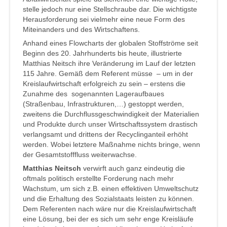
stelle jedoch nur eine Stellschraube dar. Die wichtigste
Herausforderung sei vielmehr eine neue Form des
Miteinanders und des Wirtschaftens.
Anhand eines Flowcharts der globalen Stoffströme seit
Beginn des 20. Jahrhunderts bis heute, illustrierte
Matthias Neitsch ihre Veränderung im Lauf der letzten
115 Jahre. Gemäß dem Referent müsse – um in der
Kreislaufwirtschaft erfolgreich zu sein – erstens die
Zunahme des sogenannten Lageraufbaues
(Straßenbau, Infrastrukturen,…) gestoppt werden,
zweitens die Durchflussgeschwindigkeit der Materialien
und Produkte durch unser Wirtschaftssystem drastisch
verlangsamt und drittens der Recyclinganteil erhöht
werden. Wobei letztere Maßnahme nichts bringe, wenn
der Gesamtstofffluss weiterwachse.
Matthias Neitsch
verwirft auch ganz eindeutig die
oftmals politisch erstellte Forderung nach mehr
Wachstum, um sich z.B. einen effektiven Umweltschutz
und die Erhaltung des Sozialstaats leisten zu können.
Dem Referenten nach wäre nur die Kreislaufwirtschaft
eine Lösung, bei der es sich um sehr enge Kreisläufe