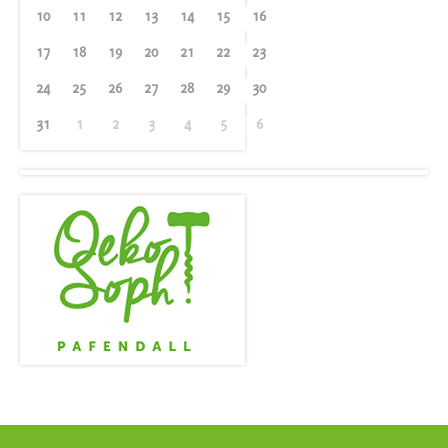
10
11
12
13
14
15
16
17
18
19
20
21
22
23
24
25
26
27
28
29
30
31
1
2
3
4
5
6