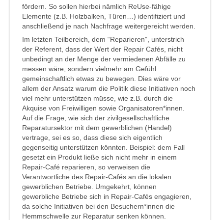
fördern. So sollen hierbei nämlich ReUse-fähige
Elemente (z.B. Holzbalken, Türen…) identifiziert und
anschließend je nach Nachfrage weitergereicht werden.
Im letzten Teilbereich, dem “Reparieren”, unterstrich
der Referent, dass der Wert der Repair Cafés, nicht
unbedingt an der Menge der vermiedenen Abfälle zu
messen wäre, sondern vielmehr am Gefühl
gemeinschaftlich etwas zu bewegen. Dies wäre vor
allem der Ansatz warum die Politik diese Initiativen noch
viel mehr unterstützen müsse, wie z.B. durch die
Akquise von Freiwilligen sowie Organisatoren*innen.
Auf die Frage, wie sich der zivilgesellschaftliche
Reparatursektor mit dem gewerblichen (Handel)
vertrage, sei es so, dass diese sich eigentlich
gegenseitig unterstützen könnten. Beispiel: dem Fall
gesetzt ein Produkt ließe sich nicht mehr in einem
Repair-Café reparieren, so verweisen die
Verantwortliche des Repair-Cafés an die lokalen
gewerblichen Betriebe. Umgekehrt, können
gewerbliche Betriebe sich in Repair-Cafés engagieren,
da solche Initiativen bei den Besuchern*innen die
Hemmschwelle zur Reparatur senken können.