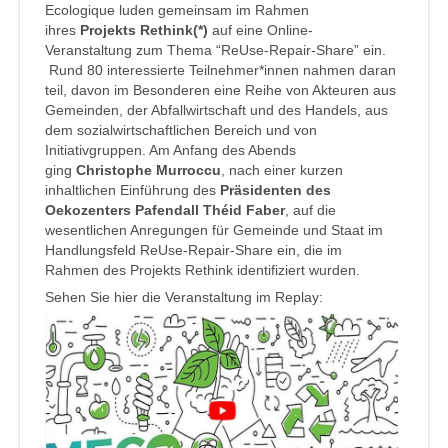
Ecologique luden gemeinsam im Rahmen
ihres
Projekts Rethink(*)
auf eine Online-
Veranstaltung zum Thema “ReUse-Repair-Share” ein.
Rund 80 interessierte Teilnehmer*innen nahmen daran
teil, davon im Besonderen eine Reihe von Akteuren aus
Gemeinden, der Abfallwirtschaft und des Handels, aus
dem sozialwirtschaftlichen Bereich und von
Initiativgruppen. Am Anfang des Abends
ging
Christophe Murroccu
, nach einer kurzen
inhaltlichen Einführung des
Präsidenten des
Oekozenters Pafendall Théid Faber
, auf die
wesentlichen Anregungen für Gemeinde und Staat im
Handlungsfeld ReUse-Repair-Share ein, die im
Rahmen des Projekts Rethink identifiziert wurden.
Sehen Sie hier die Veranstaltung im Replay: