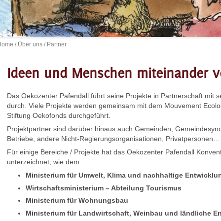
Home
/
Über uns
/ Partner
Ideen und Menschen miteinander v
Das Oekozenter Pafendall führt seine Projekte in Partnerschaft mit 
durch. Viele Projekte werden gemeinsam mit dem Mouvement Ecolo
Stiftung Oekofonds durchgeführt.
Projektpartner sind darüber hinaus auch Gemeinden, Gemeindesyndi
Betriebe, andere Nicht-Regierungsorganisationen, Privatpersonen…
Für einige Bereiche / Projekte hat das Oekozenter Pafendall Konvent
unterzeichnet, wie dem
Ministerium für Umwelt, Klima und nachhaltige Entwicklu
Wirtschaftsministerium – Abteilung Tourismus
Ministerium für Wohnungsbau
Ministerium für Landwirtschaft, Weinbau und ländliche E