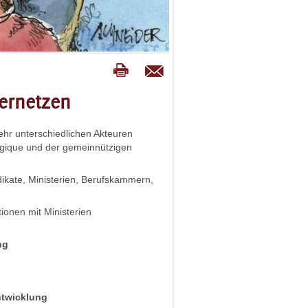
ernetzen
sehr unterschiedlichen Akteuren
gique und der gemeinnützigen
kate, Ministerien, Berufskammern,
ionen mit Ministerien
ng
ntwicklung