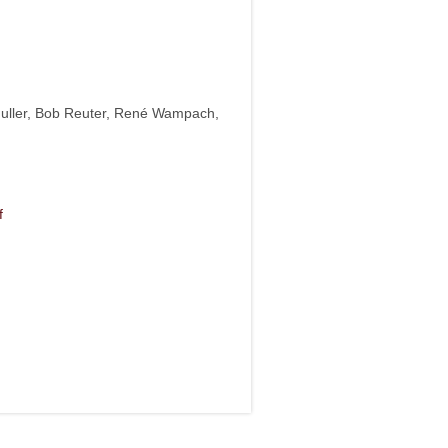
uller, Bob Reuter, René Wampach,
f