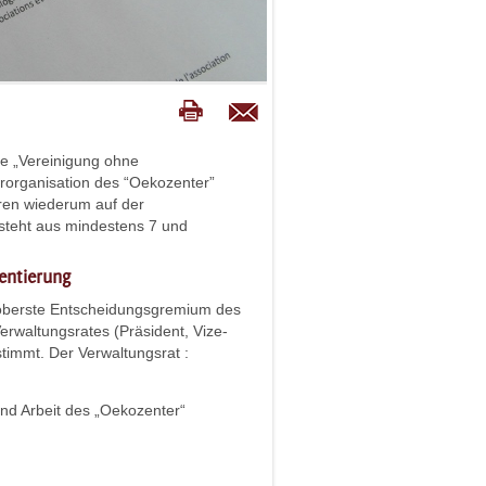
ne „Vereinigung ohne
organisation des “Oekozenter”
ieren wiederum auf der
steht aus mindestens 7 und
ientierung
 oberste Entscheidungsgremium des
erwaltungsrates (Präsident, Vize-
timmt. Der Verwaltungsrat :
 und Arbeit des „Oekozenter“