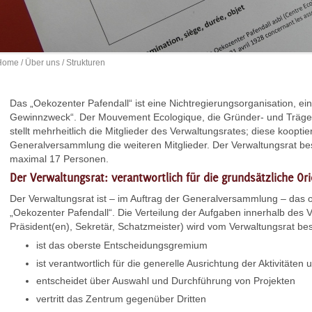
Home
/
Über uns
/ Strukturen
Das „Oekozenter Pafendall“ ist eine Nichtregierungsorganisation, ei
Gewinnzweck“. Der Mouvement Ecologique, die Gründer- und Träger
stellt mehrheitlich die Mitglieder des Verwaltungsrates; diese koopt
Generalversammlung die weiteren Mitglieder. Der Verwaltungsrat be
maximal 17 Personen.
Der Verwaltungsrat: verantwortlich für die grundsätzliche Or
Der Verwaltungsrat ist – im Auftrag der Generalversammlung – das
„Oekozenter Pafendall“. Die Verteilung der Aufgaben innerhalb des V
Präsident(en), Sekretär, Schatzmeister) wird vom Verwaltungsrat bes
ist das oberste Entscheidungsgremium
ist verantwortlich für die generelle Ausrichtung der Aktivitäten
entscheidet über Auswahl und Durchführung von Projekten
vertritt das Zentrum gegenüber Dritten