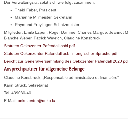
Der Verwaltungsrat setzt sich wie folgt zusammen:
Théid Faber, Präsident
Marianne Milmeister, Sekretärin
Raymond Freylinger, Schatzmeister
Mitglieder: Emile Espen, Roger Dammé, Charles Margue, Jeannot M
Blanche Weber, Patrick Weyrich, Claudine Konsbruck.
Statuten Oekozenter Pafendall asbl pdf
Statuten Oekonzenter Pafendall asbl in englischer Sprache pdf
Bericht zur Generalversammlung des Oekozenter Pafendall 2020 pd
Ansprechpartner für allgemeine Belange
Claudine Konsbruck, „Responsable administrative et financière“
Karin Struck, Sekretariat
Tel. 439030-40
E-Mail:
oekozenter@oeko.lu