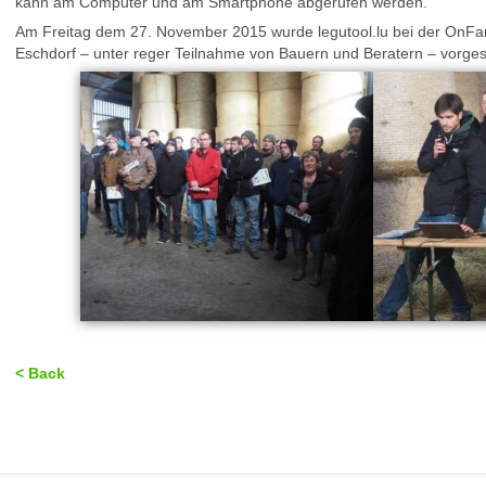
kann am Computer und am Smartphone abgerufen werden.
Am Freitag dem 27. November 2015 wurde legutool.lu bei der OnFa
Eschdorf – unter reger Teilnahme von Bauern und Beratern – vorgest
< Back