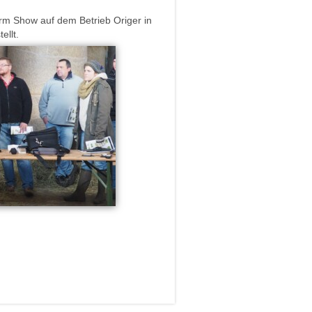
rm Show auf dem Betrieb Origer in
ellt.