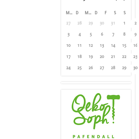
M
D
M
D
F
S
S
27
28
29
30
31
1
2
3
4
5
6
7
8
9
10
11
12
13
14
15
16
17
18
19
20
21
22
23
24
25
26
27
28
29
30