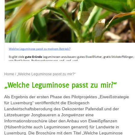
Home
/ „Welche Leguminose passt zu mir?“
„Welche Leguminose passt zu mir?“
Als Ergebnis der ersten Phase des Pilotprojektes „Eiweißstrategie
für Luxemburg“ veröffentlicht die Ekologesch
Landwirtschaftsberodung des Oekozenter Pafendall und der
Lëtzebuerger Jongbaueren a Jongwënzer eine
Informationsbroschüre über den Anbau von Eiweißpflanzen
(Hülsenfrüchte auch Leguminosen genannt) für Landwirte in
Luxemburg. Die Broschüre mit dem Titel „Welche Leguminose