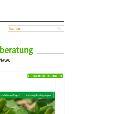
sberatung
News
Landwirtschaftsberatung