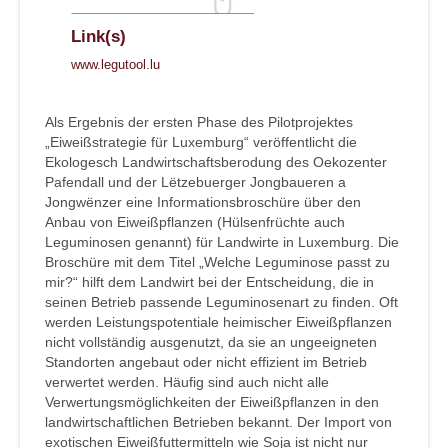
Link(s)
www.legutool.lu
Als Ergebnis der ersten Phase des Pilotprojektes
„Eiweißstrategie für Luxemburg“ veröffentlicht die
Ekologesch Landwirtschaftsberodung des Oekozenter
Pafendall und der Lëtzebuerger Jongbaueren a
Jongwënzer eine Informationsbroschüre über den
Anbau von Eiweißpflanzen (Hülsenfrüchte auch
Leguminosen genannt) für Landwirte in Luxemburg. Die
Broschüre mit dem Titel „Welche Leguminose passt zu
mir?“ hilft dem Landwirt bei der Entscheidung, die in
seinen Betrieb passende Leguminosenart zu finden. Oft
werden Leistungspotentiale heimischer Eiweißpflanzen
nicht vollständig ausgenutzt, da sie an ungeeigneten
Standorten angebaut oder nicht effizient im Betrieb
verwertet werden. Häufig sind auch nicht alle
Verwertungsmöglichkeiten der Eiweißpflanzen in den
landwirtschaftlichen Betrieben bekannt. Der Import von
exotischen Eiweißfuttermitteln wie Soja ist nicht nur