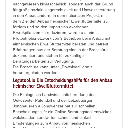
nachgewiesen klimaschädlich, sondern auch der Grund
für große soziale Ungerechtigkeit und Umweltzerstörung
in den Anbauländern. In dem nationalen Projekt, mit
dem Ziel den Anbau heimischer Eiweißfuttermittel zu
fördern und so den Import von exotischen
Eiweißpflanzen zu reduzieren, wurde u.a. ein
Pilotbetriebsnetzwerk von 9 Betrieben beim Anbau mit
einheimischen Eiweißfuttermittel beraten und betreut.
Erfahrungen aus der Beratung sind in der Broschüre
dokumentiert und stehen für zukünftige
Beratungsarbeiten zur Verfügung.
Die Broschüre kann unter „Download“ gratis
heruntergeladen werden.
Legutool.lu Die Entscheidungshilfe für den Anbau
heimischer Eiweißfuttermittel
Die Ekologesch Landwirtschaftsberodung des
Oekozenter Pafendall und der Lëtzebuerger
Jongbaueren a Jongwënzer hat zur schnellen
Entscheidungshilfe ein Online Beratungstool entwickelt,
welches den Landwirten schnell und einfach
Empfehlungen zum Anbau von heimischen