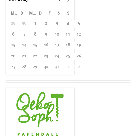
M
D
M
D
F
S
S
29
30
1
2
3
4
5
6
7
8
9
10
11
12
13
14
15
16
17
18
19
20
21
22
23
24
25
26
27
28
29
30
31
1
2