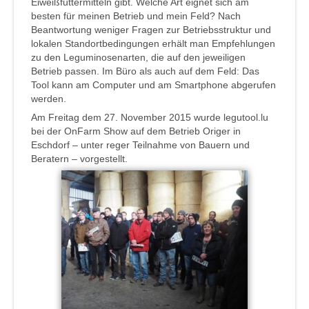
Eiweißfuttermitteln gibt. Welche Art eignet sich am
besten für meinen Betrieb und mein Feld? Nach
Beantwortung weniger Fragen zur Betriebsstruktur und
lokalen Standortbedingungen erhält man Empfehlungen
zu den Leguminosenarten, die auf den jeweiligen
Betrieb passen. Im Büro als auch auf dem Feld: Das
Tool kann am Computer und am Smartphone abgerufen
werden.
Am Freitag dem 27. November 2015 wurde legutool.lu
bei der OnFarm Show auf dem Betrieb Origer in
Eschdorf – unter reger Teilnahme von Bauern und
Beratern – vorgestellt.