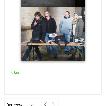
< Back