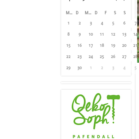
M
D
M
D
F
S
S
1
2
3
4
5
6
7
8
9
10
11
12
13
14
15
16
17
18
19
20
21
22
23
24
25
26
27
28
29
30
1
2
3
4
5