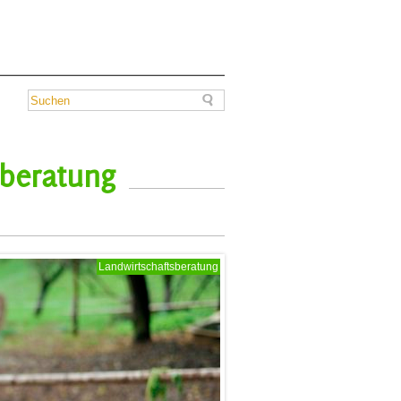
sberatung
Landwirtschaftsberatung