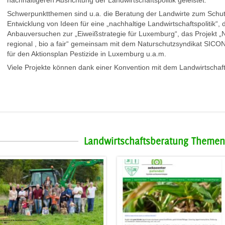
nachhaltigeren Ausrichtung der Landwirtschaftspolitik geleistet.
Schwerpunktthemen sind u.a. die Beratung der Landwirte zum Schut
Entwicklung von Ideen für eine „nachhaltige Landwirtschaftspolitik“,
Anbauversuchen zur „Eiweißstrategie für Luxemburg“, das Projekt „
regional , bio a fair“ gemeinsam mit dem Naturschutzsyndikat SICO
für den Aktionsplan Pestizide in Luxemburg u.a.m.
Viele Projekte können dank einer Konvention mit dem Landwirtschafts
Landwirtschaftsberatung Themen