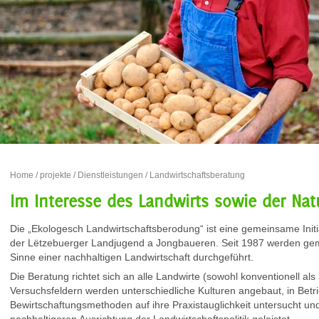
Home
/
projekte
/
Dienstleistungen
/ Landwirtschaftsberatung
Im Interesse des Landwirts sowie der Na
Die „Ekologesch Landwirtschaftsberodung“ ist eine gemeinsame Init
der Lëtzebuerger Landjugend a Jongbaueren. Seit 1987 werden gem
Sinne einer nachhaltigen Landwirtschaft durchgeführt.
Die Beratung richtet sich an alle Landwirte (sowohl konventionell als
Versuchsfeldern werden unterschiedliche Kulturen angebaut, in Betr
Bewirtschaftungsmethoden auf ihre Praxistauglichkeit untersucht und