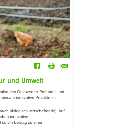
tur und Umwelt
iative des Oekozenter Pafendall und
einsam innovative Projekte im
 auch biologisch wirtschaftende). Auf
ieben innovative
 so ein Beitrag zu einer