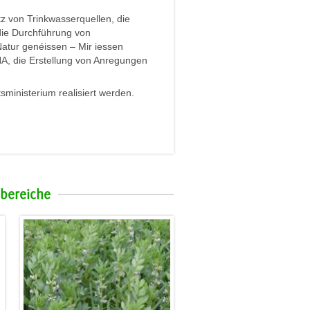
z von Trinkwasserquellen, die
 die Durchführung von
Natur genéissen – Mir iessen
NA, die Erstellung von Anregungen
ministerium realisiert werden.
bereiche