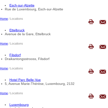
Esch-sur-Alzette
Rue de Luxembourg, Esch-sur-Alzette
Home
/ Locations
Ettelbruck
Avenue de la Gare, Ettelbruck
Home
/ Locations
Filsdorf
Draikantongsstrooss, Filsdorf
Home
/ Locations
Hotel Parc Belle-Vue
5, Avenue Marie-Thérèse, Luxembourg, 2132
Home
/ Locations
Luxembourg