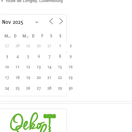
route de Longwy, Luxembourg
M
D
M
D
F
S
S
27
28
29
30
31
1
2
3
4
5
6
7
8
9
10
11
12
13
14
15
16
17
18
19
20
21
22
23
24
25
26
27
28
29
30