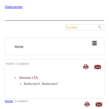
Oekozenter
Home
Home
/ Locations
Annexe LTA
Bettendorf, Bettendorf
Home
/ Locations