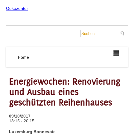
Oekozenter
Home
Energiewochen: Renovierung
und Ausbau eines
geschützten Reihenhauses
09/10/2017
18:15 - 20:15
Luxemburg Bonnevoie