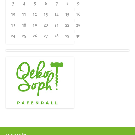
3
4
5
6
7
8
9
10
11
12
13
14
15
16
17
18
19
20
21
22
23
24
25
26
27
28
29
30