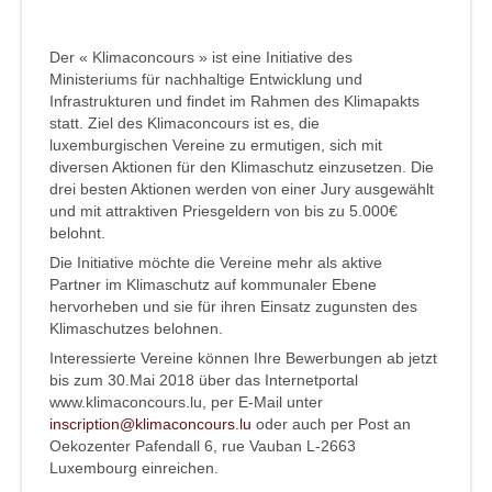
Der « Klimaconcours » ist eine Initiative des
Ministeriums für nachhaltige Entwicklung und
Infrastrukturen und findet im Rahmen des Klimapakts
statt. Ziel des Klimaconcours ist es, die
luxemburgischen Vereine zu ermutigen, sich mit
diversen Aktionen für den Klimaschutz einzusetzen. Die
drei besten Aktionen werden von einer Jury ausgewählt
und mit attraktiven Priesgeldern von bis zu 5.000€
belohnt.
Die Initiative möchte die Vereine mehr als aktive
Partner im Klimaschutz auf kommunaler Ebene
hervorheben und sie für ihren Einsatz zugunsten des
Klimaschutzes belohnen.
Interessierte Vereine können Ihre Bewerbungen ab jetzt
bis zum 30.Mai 2018 über das Internetportal
www.klimaconcours.lu, per E-Mail unter
inscription@klimaconcours.lu
oder auch per Post an
Oekozenter Pafendall 6, rue Vauban L-2663
Luxembourg einreichen.