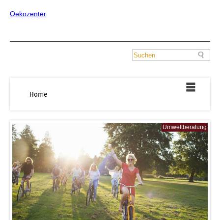
Oekozenter
Home
Umweltberatung