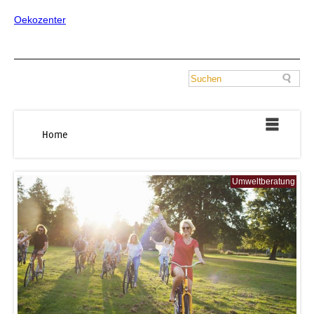
Oekozenter
Home
Umweltberatung