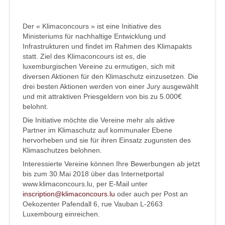
Der « Klimaconcours » ist eine Initiative des
Ministeriums für nachhaltige Entwicklung und
Infrastrukturen und findet im Rahmen des Klimapakts
statt. Ziel des Klimaconcours ist es, die
luxemburgischen Vereine zu ermutigen, sich mit
diversen Aktionen für den Klimaschutz einzusetzen. Die
drei besten Aktionen werden von einer Jury ausgewählt
und mit attraktiven Priesgeldern von bis zu 5.000€
belohnt.
Die Initiative möchte die Vereine mehr als aktive
Partner im Klimaschutz auf kommunaler Ebene
hervorheben und sie für ihren Einsatz zugunsten des
Klimaschutzes belohnen.
Interessierte Vereine können Ihre Bewerbungen ab jetzt
bis zum 30.Mai 2018 über das Internetportal
www.klimaconcours.lu, per E-Mail unter
inscription@klimaconcours.lu
oder auch per Post an
Oekozenter Pafendall 6, rue Vauban L-2663
Luxembourg einreichen.