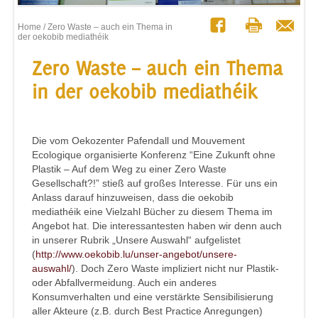
Home
/ Zero Waste – auch ein Thema in
der oekobib mediathéik
Zero Waste – auch ein Thema
in der oekobib mediathéik
Die vom Oekozenter Pafendall und Mouvement
Ecologique organisierte Konferenz “Eine Zukunft ohne
Plastik – Auf dem Weg zu einer Zero Waste
Gesellschaft?!” stieß auf großes Interesse. Für uns ein
Anlass darauf hinzuweisen, dass die oekobib
mediathéik eine Vielzahl Bücher zu diesem Thema im
Angebot hat. Die interessantesten haben wir denn auch
in unserer Rubrik „Unsere Auswahl“ aufgelistet
(
http://www.oekobib.lu/unser-angebot/unsere-
auswahl/
). Doch Zero Waste impliziert nicht nur Plastik-
oder Abfallvermeidung. Auch ein anderes
Konsumverhalten und eine verstärkte Sensibilisierung
aller Akteure (z.B. durch Best Practice Anregungen)