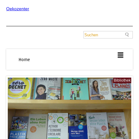
Oekozenter
Home
Bibliothek