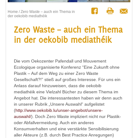
Home
/ Zero Waste – auch ein Thema in
der oekobib mediathéik
Zero Waste – auch ein Thema
in der oekobib mediathéik
Die vom Oekozenter Pafendall und Mouvement
Ecologique organisierte Konferenz “Eine Zukunft ohne
Plastik – Auf dem Weg zu einer Zero Waste
Gesellschaft?!” stieß auf großes Interesse. Für uns ein
Anlass darauf hinzuweisen, dass die oekobib
mediathéik eine Vielzahl Bücher zu diesem Thema im
Angebot hat. Die interessantesten haben wir denn auch
in unserer Rubrik „Unsere Auswahl“ aufgelistet
(
http://www.oekobib.lu/unser-angebot/unsere-
auswahl/
). Doch Zero Waste impliziert nicht nur Plastik-
oder Abfallvermeidung. Auch ein anderes
Konsumverhalten und eine verstärkte Sensibilisierung
aller Akteure (z.B. durch Best Practice Anregungen)