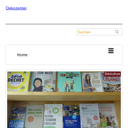
Oekozenter
Home
Bibliothek