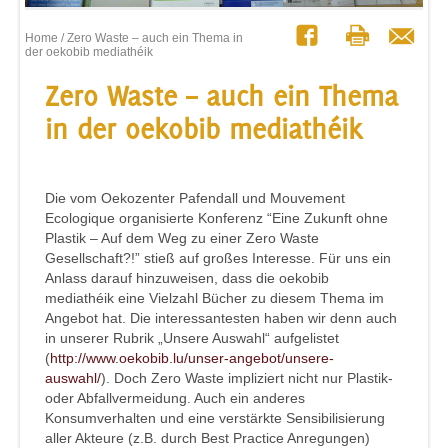
Home
/ Zero Waste – auch ein Thema in
der oekobib mediathéik
Zero Waste – auch ein Thema
in der oekobib mediathéik
Die vom Oekozenter Pafendall und Mouvement
Ecologique organisierte Konferenz “Eine Zukunft ohne
Plastik – Auf dem Weg zu einer Zero Waste
Gesellschaft?!” stieß auf großes Interesse. Für uns ein
Anlass darauf hinzuweisen, dass die oekobib
mediathéik eine Vielzahl Bücher zu diesem Thema im
Angebot hat. Die interessantesten haben wir denn auch
in unserer Rubrik „Unsere Auswahl“ aufgelistet
(
http://www.oekobib.lu/unser-angebot/unsere-
auswahl/
). Doch Zero Waste impliziert nicht nur Plastik-
oder Abfallvermeidung. Auch ein anderes
Konsumverhalten und eine verstärkte Sensibilisierung
aller Akteure (z.B. durch Best Practice Anregungen)