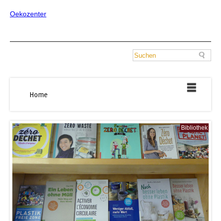
Oekozenter
Home
Bibliothek