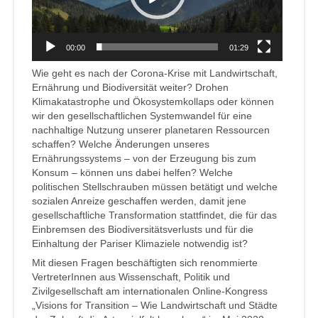
00:00
01:29
Wie geht es nach der Corona-Krise mit Landwirtschaft,
Ernährung und Biodiversität weiter? Drohen
Klimakatastrophe und Ökosystemkollaps oder können
wir den gesellschaftlichen Systemwandel für eine
nachhaltige Nutzung unserer planetaren Ressourcen
schaffen? Welche Änderungen unseres
Ernährungssystems – von der Erzeugung bis zum
Konsum – können uns dabei helfen? Welche
politischen Stellschrauben müssen betätigt und welche
sozialen Anreize geschaffen werden, damit jene
gesellschaftliche Transformation stattfindet, die für das
Einbremsen des Biodiversitätsverlusts und für die
Einhaltung der Pariser Klimaziele notwendig ist?
Mit diesen Fragen beschäftigten sich renommierte
VertreterInnen aus Wissenschaft, Politik und
Zivilgesellschaft am internationalen Online-Kongress
„Visions for Transition – Wie Landwirtschaft und Städte