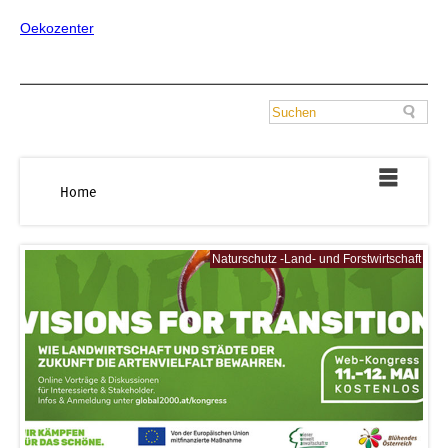
Oekozenter
Home
Naturschutz -Land- und Forstwirtschaft