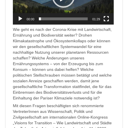
00:00
01:29
Wie geht es nach der Corona-Krise mit Landwirtschaft,
Ernährung und Biodiversität weiter? Drohen
Klimakatastrophe und Ökosystemkollaps oder können
wir den gesellschaftlichen Systemwandel für eine
nachhaltige Nutzung unserer planetaren Ressourcen
schaffen? Welche Änderungen unseres
Ernährungssystems – von der Erzeugung bis zum
Konsum – können uns dabei helfen? Welche
politischen Stellschrauben müssen betätigt und welche
sozialen Anreize geschaffen werden, damit jene
gesellschaftliche Transformation stattfindet, die für das
Einbremsen des Biodiversitätsverlusts und für die
Einhaltung der Pariser Klimaziele notwendig ist?
Mit diesen Fragen beschäftigten sich renommierte
VertreterInnen aus Wissenschaft, Politik und
Zivilgesellschaft am internationalen Online-Kongress
„Visions for Transition – Wie Landwirtschaft und Städte