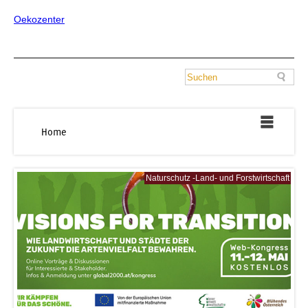
Oekozenter
Home
Naturschutz -Land- und Forstwirtschaft