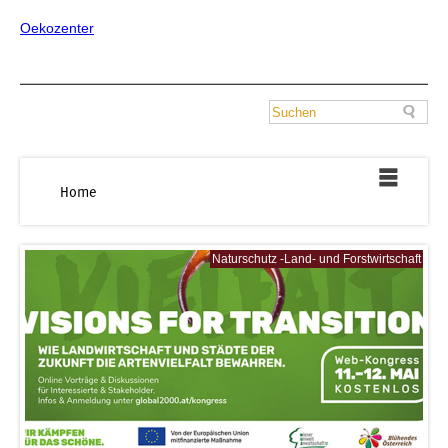
Oekozenter
Home
Naturschutz -Land- und Forstwirtschaft