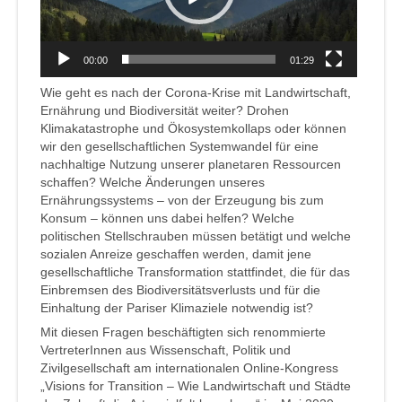
00:00
01:29
Wie geht es nach der Corona-Krise mit Landwirtschaft,
Ernährung und Biodiversität weiter? Drohen
Klimakatastrophe und Ökosystemkollaps oder können
wir den gesellschaftlichen Systemwandel für eine
nachhaltige Nutzung unserer planetaren Ressourcen
schaffen? Welche Änderungen unseres
Ernährungssystems – von der Erzeugung bis zum
Konsum – können uns dabei helfen? Welche
politischen Stellschrauben müssen betätigt und welche
sozialen Anreize geschaffen werden, damit jene
gesellschaftliche Transformation stattfindet, die für das
Einbremsen des Biodiversitätsverlusts und für die
Einhaltung der Pariser Klimaziele notwendig ist?
Mit diesen Fragen beschäftigten sich renommierte
VertreterInnen aus Wissenschaft, Politik und
Zivilgesellschaft am internationalen Online-Kongress
„Visions for Transition – Wie Landwirtschaft und Städte