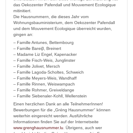
das Oekozenter Pafendall und Mouvement Ecologique
mitinitiert.
Die Hausnummern, die dieses Jahr vom
Wohnungsbauministerium, dem Oekozenter Pafendall
und dem Mouvement Ecologique überreicht wurden,
gingen an:
– Famille Antunes, Bettembourg
– Famille Bareiβ, Breinert
– Madame Liz Engel, Kapenacker
– Famille Fisch-Weis, Junglinster
– Famille Jolivet, Mersch
– Famille Lagoda-Scholtes, Schweich
– Famille Meyers-Weis, Wandhaff
– Famille Rinnen, Weiswampach
– Famille Rohmer, Greiveldange
– Famille Siebenaler-Kohll, Wellenstein
Einen herzlichen Dank an alle TeilnehmerInnen!
Bewerbungen für die „Gréng Hausnummer“ können
weiterhin eingereicht werden. Ausführliche
Informationen finden Sie auf der Internetseite
www.grenghausnummer.lu
. Übrigens, auch wer