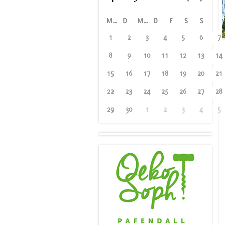
M
D
M
D
F
S
S
1
2
3
4
5
6
7
8
9
10
11
12
13
14
15
16
17
18
19
20
21
22
23
24
25
26
27
28
29
30
1
2
3
4
5