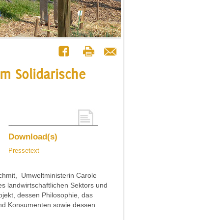
rm Solidarische
Download(s)
Pressetext
Schmit, Umweltministerin Carole
s landwirtschaftlichen Sektors und
jekt, dessen Philosophie, das
nd Konsumenten sowie dessen