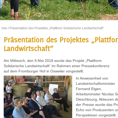
Home
/ Präsentation des Projektes „Plattform Solidarische Landwirtschaft“
Präsentation des Projektes „Plattfo
Landwirtschaft“
Am Mittwoch, den 9.Mai 2018 wurde das Projekt „Plattform
Solidarische Landwirtschaft“ im Rahmen einer Pressekonferenz
auf dem Fromburger Hof in Osweiler vorgestellt.
In Anwesenheit von
Landwirtschaftsminister
Fernand Etgen,
Arbeitsminister Nicolas 
Dieschbourg, Akteuren de
der Presse wurde das Pro
Echo von Produzenten u
Perspektiven vorgestellt.