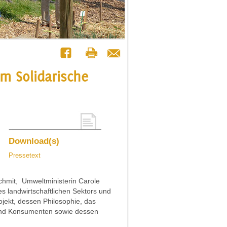
rm Solidarische
Download(s)
Pressetext
Schmit, Umweltministerin Carole
s landwirtschaftlichen Sektors und
jekt, dessen Philosophie, das
nd Konsumenten sowie dessen