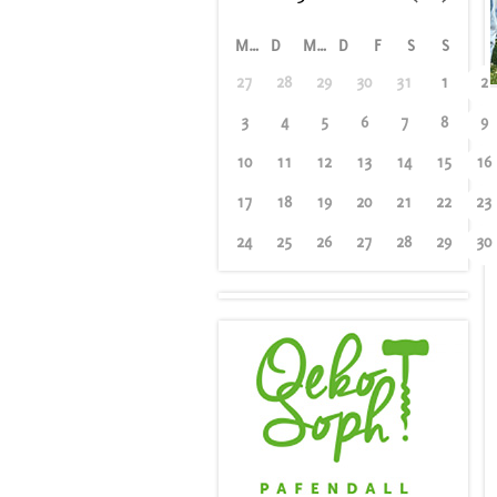
M
D
M
D
F
S
S
27
28
29
30
31
1
2
3
4
5
6
7
8
9
10
11
12
13
14
15
16
17
18
19
20
21
22
23
24
25
26
27
28
29
30