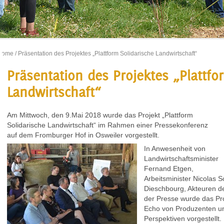
Home
/ Präsentation des Projektes „Plattform Solidarische Landwirtschaft“
Präsentation des Projektes „Plattfo
Landwirtschaft“
Am Mittwoch, den 9.Mai 2018 wurde das Projekt „Plattform
Solidarische Landwirtschaft“ im Rahmen einer Pressekonferenz
auf dem Fromburger Hof in Osweiler vorgestellt.
In Anwesenheit von
Landwirtschaftsminister
Fernand Etgen,
Arbeitsminister Nicolas 
Dieschbourg, Akteuren de
der Presse wurde das Pro
Echo von Produzenten u
Perspektiven vorgestellt.