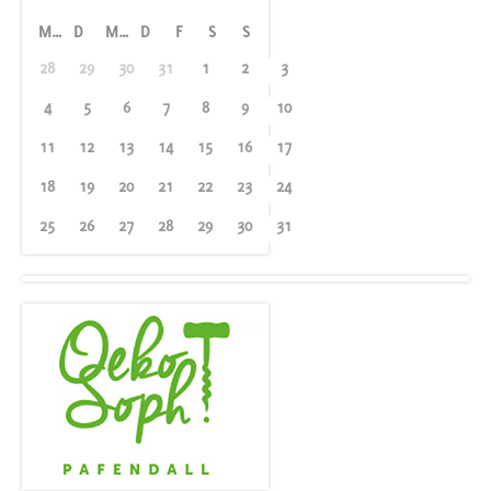
M
D
M
D
F
S
S
28
29
30
31
1
2
3
4
5
6
7
8
9
10
11
12
13
14
15
16
17
18
19
20
21
22
23
24
25
26
27
28
29
30
31