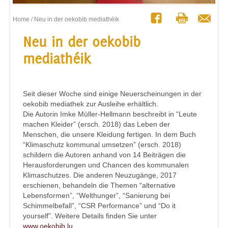
Home
/ Neu in der oekobib mediathéik
Neu in der oekobib
mediathéik
Seit dieser Woche sind einige Neuerscheinungen in der
oekobib mediathek zur Ausleihe erhältlich.
Die Autorin Imke Müller-Hellmann beschreibt in “Leute
machen Kleider” (ersch. 2018) das Leben der
Menschen, die unsere Kleidung fertigen. In dem Buch
“Klimaschutz kommunal umsetzen” (ersch. 2018)
schildern die Autoren anhand von 14 Beiträgen die
Herausforderungen und Chancen des kommunalen
Klimaschutzes. Die anderen Neuzugänge, 2017
erschienen, behandeln die Themen “alternative
Lebensformen”, “Welthunger”, “Sanierung bei
Schimmelbefall”, “CSR Performance” und “Do it
yourself”. Weitere Details finden Sie unter
www.oekobib.lu
.