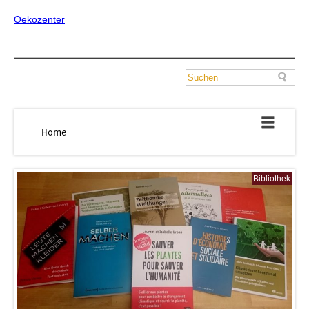
Oekozenter
Home
Bibliothek