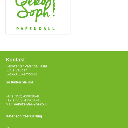
Kontakt
Oekozenter Pafendall asbl
6, rue Vauban
L-2663 Luxembourg
So finden Sie uns
Tel: (+352) 439030-40
Fax: (+352) 439030-43
Mail:
oekozenter@oeko.lu
Datenschutzerklärung