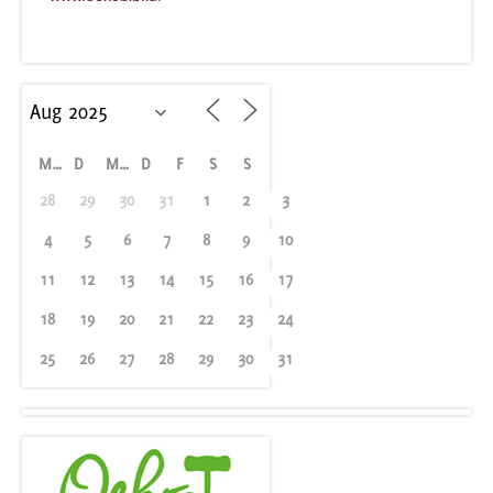
M
D
M
D
F
S
S
28
29
30
31
1
2
3
4
5
6
7
8
9
10
11
12
13
14
15
16
17
18
19
20
21
22
23
24
25
26
27
28
29
30
31