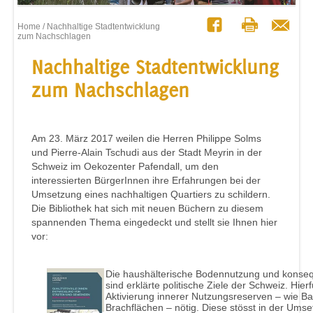
Home
/ Nachhaltige Stadtentwicklung
zum Nachschlagen
Nachhaltige Stadtentwicklung
zum Nachschlagen
Am 23. März 2017 weilen die Herren Philippe Solms
und Pierre-Alain Tschudi aus der Stadt Meyrin in der
Schweiz im Oekozenter Pafendall, um den
interessierten BürgerInnen ihre Erfahrungen bei der
Umsetzung eines nachhaltigen Quartiers zu schildern.
Die Bibliothek hat sich mit neuen Büchern zu diesem
spannenden Thema eingedeckt und stellt sie Ihnen hier
vor:
Die haushälterische Bodennutzung und konseq
sind erklärte politische Ziele der Schweiz. Hie
Aktivierung innerer Nutzungsreserven – wie B
Brachflächen – nötig. Diese stösst in der Umset