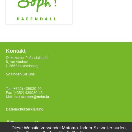
Kontakt
Oekozenter Pafendall asbl
6, rue Vauban
L-2663 Luxembourg
So finden Sie uns
Tel: (+352) 439030-40
Fax: (+352) 439030-43
Mail:
oekozenter@oeko.lu
Datenschutzerklärung
Öffnungszeiten
Diese Website verwendet Matomo. Indem Sie weiter surfen,
Montag bis Freitag