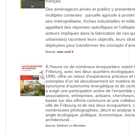
français.
Des aménageurs privés et publics y présentent
multiples contextes : parcelle agricole à proxi
aire métropolitaine, friches industrielles et mili
appellant des réponses spécifiques et l’utilisat
acteurs impliqués dans la fabrication de ces qu
urbanistes) racontent leurs objectifs, leurs stra
déployées pour transformer les concepts d’am
Source:
www.snall.fr
À l’heure où de nombreux écoquartiers voient l
Fribourg, avec ses deux quartiers écologiques
1990, offre un retour d’expérience précieux et e
exemples d’un tel aboutissement en matière d
synonyme d’autonomie énergétique et de confor
a exigé une participation active de l’ensemble d
associations, entreprises, artisans, chercheurs,
basée sur des efforts communs et une collabora
ville de Fribourg et de ses deux écoquartiers, 
nombreuses photographies, décrit et analyse 
angle écologique, politique, économique, social
architectural…
Source: Editions Le Moniteur