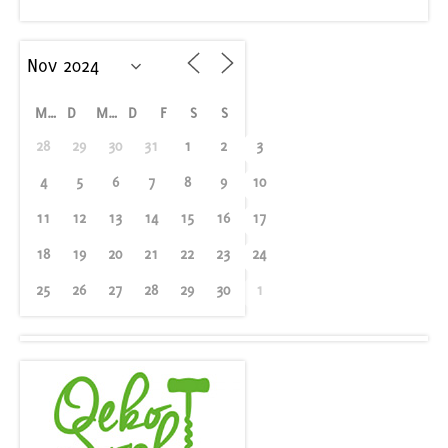
M
D
M
D
F
S
S
28
29
30
31
1
2
3
4
5
6
7
8
9
10
11
12
13
14
15
16
17
18
19
20
21
22
23
24
25
26
27
28
29
30
1