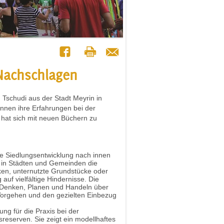
Nachschlagen
 Tschudi aus der Stadt Meyrin in
Innen ihre Erfahrungen bei der
 hat sich mit neuen Büchern zu
e Siedlungsentwicklung nach innen
ist in Städten und Gemeinden die
ken, unternutzte Grundstücke oder
auf vielfältige Hindernisse. Die
 Denken, Planen und Handeln über
 Vorgehen und den gezielten Einbezug
lung für die Praxis bei der
sreserven. Sie zeigt ein modellhaftes