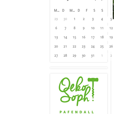
M
D
M
D
F
S
S
29
30
1
2
3
4
5
6
7
8
9
10
11
12
13
14
15
16
17
18
19
20
21
22
23
24
25
26
27
28
29
30
31
1
2