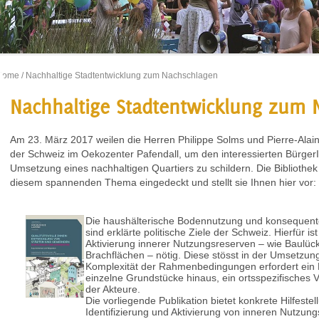
Home
/ Nachhaltige Stadtentwicklung zum Nachschlagen
Nachhaltige Stadtentwicklung zum 
Am 23. März 2017 weilen die Herren Philippe Solms und Pierre-Alain
der Schweiz im Oekozenter Pafendall, um den interessierten Bürger
Umsetzung eines nachhaltigen Quartiers zu schildern. Die Bibliothek
diesem spannenden Thema eingedeckt und stellt sie Ihnen hier vor:
Die haushälterische Bodennutzung und konsequent
sind erklärte politische Ziele der Schweiz. Hierfür 
Aktivierung innerer Nutzungsreserven – wie Baulüc
Brachflächen – nötig. Diese stösst in der Umsetzung 
Komplexität der Rahmenbedingungen erfordert ein
einzelne Grundstücke hinaus, ein ortsspezifisches
der Akteure.
Die vorliegende Publikation bietet konkrete Hilfestel
Identifizierung und Aktivierung von inneren Nutzung