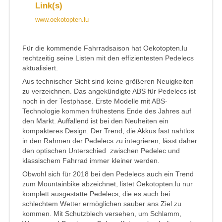
Link(s)
www.oekotopten.lu
Für die kommende Fahrradsaison hat Oekotopten.lu
rechtzeitig seine Listen mit den effizientesten Pedelecs
aktualisiert.
Aus technischer Sicht sind keine größeren Neuigkeiten
zu verzeichnen. Das angekündigte ABS für Pedelecs ist
noch in der Testphase. Erste Modelle mit ABS-
Technologie kommen frühestens Ende des Jahres auf
den Markt. Auffallend ist bei den Neuheiten ein
kompakteres Design. Der Trend, die Akkus fast nahtlos
in den Rahmen der Pedelecs zu integrieren, lässt daher
den optischen Unterschied zwischen Pedelec und
klassischem Fahrrad immer kleiner werden.
Obwohl sich für 2018 bei den Pedelecs auch ein Trend
zum Mountainbike abzeichnet, listet Oekotopten.lu nur
komplett ausgestatte Pedelecs, die es auch bei
schlechtem Wetter ermöglichen sauber ans Ziel zu
kommen. Mit Schutzblech versehen, um Schlamm,