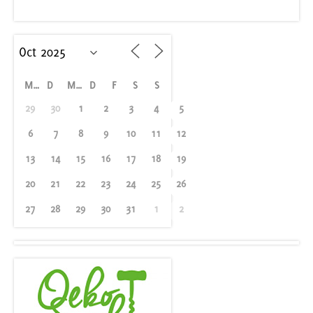
M
D
M
D
F
S
S
29
30
1
2
3
4
5
6
7
8
9
10
11
12
13
14
15
16
17
18
19
20
21
22
23
24
25
26
27
28
29
30
31
1
2