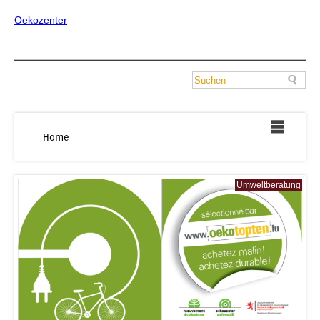
Oekozenter
Home
Umweltberatung