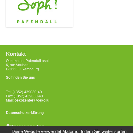
Kontakt
Oekozenter Pafendall asbl
6, rue Vauban
L-2663 Luxembourg
So finden Sie uns
Tel: (+352) 439030-40
Fax: (+352) 439030-43
Mail:
oekozenter@oeko.lu
Datenschutzerklärung
Öffnungszeiten
Diese Website verwendet Matomo. Indem Sie weiter surfen,