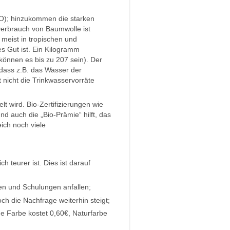
HO); hinzukommen die starken
erbrauch von Baumwolle ist
 meist in tropischen und
s Gut ist. Ein Kilogramm
önnen es bis zu 207 sein). Der
dass z.B. das Wasser der
nicht die Trinkwasservorräte
t wird. Bio-Zertifizierungen wie
 auch die „Bio-Prämie“ hilft, das
ch noch viele
h teurer ist. Dies ist darauf
en und Schulungen anfallen;
ch die Nachfrage weiterhin steigt;
e Farbe kostet 0,60€, Naturfarbe