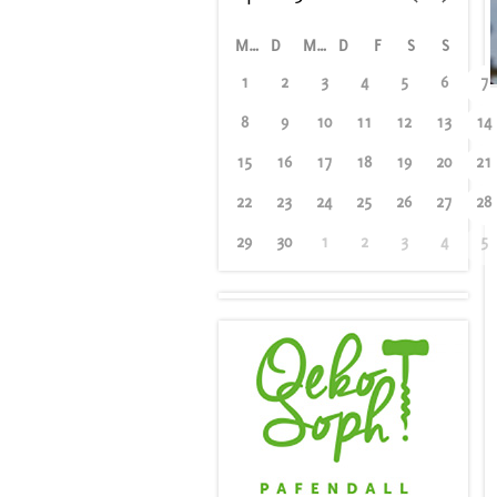
M
D
M
D
F
S
S
1
2
3
4
5
6
7
8
9
10
11
12
13
14
15
16
17
18
19
20
21
22
23
24
25
26
27
28
29
30
1
2
3
4
5