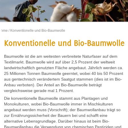
Home
/ Konventionelle und Bio-Baumwolle
Konventionelle und Bio-Baumwolle
Baumwolle ist die am weitesten verbreitete Naturfaser auf dem
Textilmarkt. Baumwolle wird auf über 2,5 Prozent der weltweit
landwirtschaftlich genutzten Fläche angebaut. Jährlich werden ca.
25 Millionen Tonnen Baumwolle geerntet, wobei 40 bis 50 Prozent
aus gentechnisch verändertem Saatgut stammen (dies ist im Bio-
Anbau verboten). Der Anteil an Bio-Baumwolle beträgt
vergleichsweise gerade mal 1 Prozent.
Die konventionelle Baumwolle stammt aus Plantagen und
Monokulturen, wobei Bio-Baumwolle immer in Mischkulturen
angebaut werden muss (Vorschrift); der Baumwollanbau trägt so
zur Ernährungssicherheit der Bauern bei und schafft eine
alternative Lebensgrundlage. Darüber hinaus ist beim Bio-
Baumwollanbau die Verwendung von chemischen Pestiziden und