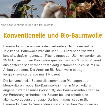
Home
/ Konventionelle und Bio-Baumwolle
Konventionelle und Bio-Baumwolle
Baumwolle ist die am weitesten verbreitete Naturfaser auf dem
Textilmarkt. Baumwolle wird auf über 2,5 Prozent der weltweit
landwirtschaftlich genutzten Fläche angebaut. Jährlich werden ca.
25 Millionen Tonnen Baumwolle geerntet, wobei 40 bis 50 Prozent
aus gentechnisch verändertem Saatgut stammen (dies ist im Bio-
Anbau verboten). Der Anteil an Bio-Baumwolle beträgt
vergleichsweise gerade mal 1 Prozent.
Die konventionelle Baumwolle stammt aus Plantagen und
Monokulturen, wobei Bio-Baumwolle immer in Mischkulturen
angebaut werden muss (Vorschrift); der Baumwollanbau trägt so
zur Ernährungssicherheit der Bauern bei und schafft eine
alternative Lebensgrundlage. Darüber hinaus ist beim Bio-
Baumwollanbau die Verwendung von chemischen Pestiziden und