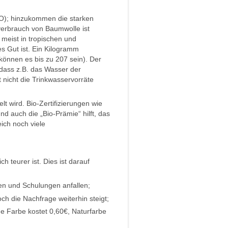
HO); hinzukommen die starken
erbrauch von Baumwolle ist
 meist in tropischen und
s Gut ist. Ein Kilogramm
önnen es bis zu 207 sein). Der
dass z.B. das Wasser der
nicht die Trinkwasservorräte
t wird. Bio-Zertifizierungen wie
 auch die „Bio-Prämie“ hilft, das
ch noch viele
h teurer ist. Dies ist darauf
en und Schulungen anfallen;
ch die Nachfrage weiterhin steigt;
e Farbe kostet 0,60€, Naturfarbe