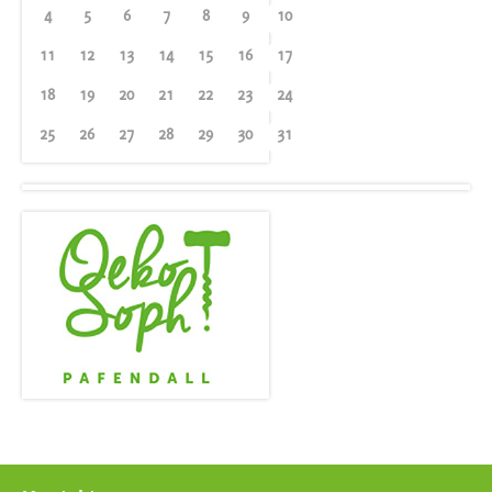
4
5
6
7
8
9
10
11
12
13
14
15
16
17
18
19
20
21
22
23
24
25
26
27
28
29
30
31