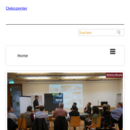
Oekozenter
Home
Bibliothek