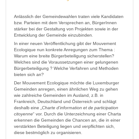
Anlässlich der Gemeindewahlen traten viele Kandidaten
bzw. Parteien mit dem Versprechen an, BürgerInnen
stärker bei der Gestaltung von Projekten sowie in der
Entwicklung der Gemeinde einzubinden.
In einer neuen Veröffentlichung gibt der Mouvement
Ecologique nun konkrete Anregungen zum Thema :
Warum eine breite Bürgerbeteiligung sicherstellen?
Welches sind die Voraussetzungen einer gelungenen
Bürgerbeteiligung ? Welche Verfahren und Methoden
bieten sich an?
Der Mouvement Ecologique möchte die Luxemburger
Gemeinden anregen, einen ähnlichen Weg zu gehen
wie zahlreiche Gemeinden im Ausland, z.B. in
Frankreich, Deutschland und Österreich und schlägt
deshalb eine „
Charte d’information et de participation
citoyenne
“ vor. Durch die Unterzeichnung einer Charta
erkennen die Gemeinden die Chancen an, die in einer
verstärkten Beteiligung liegen und verpflichten sich,
diese bestmöglich zu organisieren.