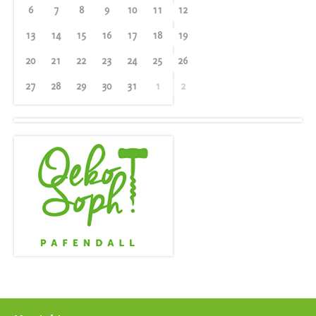
6
7
8
9
10
11
12
13
14
15
16
17
18
19
20
21
22
23
24
25
26
27
28
29
30
31
1
2