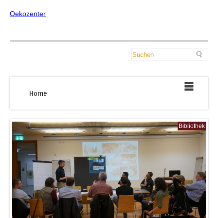
Oekozenter
Home
Bibliothek