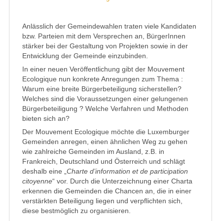
Anlässlich der Gemeindewahlen traten viele Kandidaten
bzw. Parteien mit dem Versprechen an, BürgerInnen
stärker bei der Gestaltung von Projekten sowie in der
Entwicklung der Gemeinde einzubinden.
In einer neuen Veröffentlichung gibt der Mouvement
Ecologique nun konkrete Anregungen zum Thema :
Warum eine breite Bürgerbeteiligung sicherstellen?
Welches sind die Voraussetzungen einer gelungenen
Bürgerbeteiligung ? Welche Verfahren und Methoden
bieten sich an?
Der Mouvement Ecologique möchte die Luxemburger
Gemeinden anregen, einen ähnlichen Weg zu gehen
wie zahlreiche Gemeinden im Ausland, z.B. in
Frankreich, Deutschland und Österreich und schlägt
deshalb eine „
Charte d’information et de participation
citoyenne
“ vor. Durch die Unterzeichnung einer Charta
erkennen die Gemeinden die Chancen an, die in einer
verstärkten Beteiligung liegen und verpflichten sich,
diese bestmöglich zu organisieren.