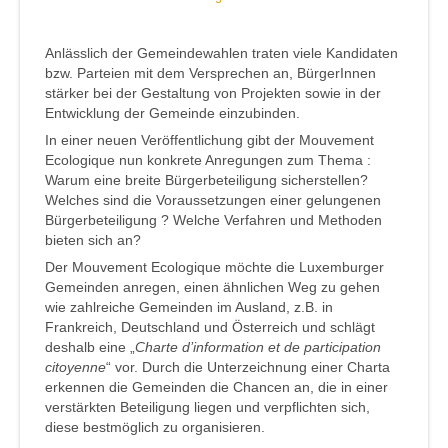
Anlässlich der Gemeindewahlen traten viele Kandidaten
bzw. Parteien mit dem Versprechen an, BürgerInnen
stärker bei der Gestaltung von Projekten sowie in der
Entwicklung der Gemeinde einzubinden.
In einer neuen Veröffentlichung gibt der Mouvement
Ecologique nun konkrete Anregungen zum Thema :
Warum eine breite Bürgerbeteiligung sicherstellen?
Welches sind die Voraussetzungen einer gelungenen
Bürgerbeteiligung ? Welche Verfahren und Methoden
bieten sich an?
Der Mouvement Ecologique möchte die Luxemburger
Gemeinden anregen, einen ähnlichen Weg zu gehen
wie zahlreiche Gemeinden im Ausland, z.B. in
Frankreich, Deutschland und Österreich und schlägt
deshalb eine „
Charte d’information et de participation
citoyenne
“ vor. Durch die Unterzeichnung einer Charta
erkennen die Gemeinden die Chancen an, die in einer
verstärkten Beteiligung liegen und verpflichten sich,
diese bestmöglich zu organisieren.