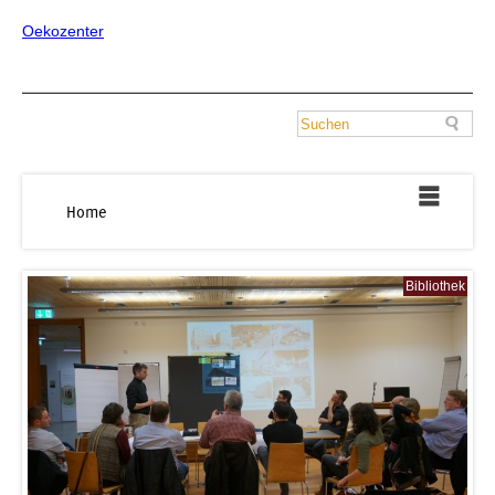
Oekozenter
Home
Bibliothek