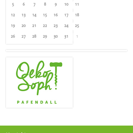
5
6
7
8
9
10
11
12
13
14
15
16
17
18
19
20
21
22
23
24
25
26
27
28
29
30
31
1