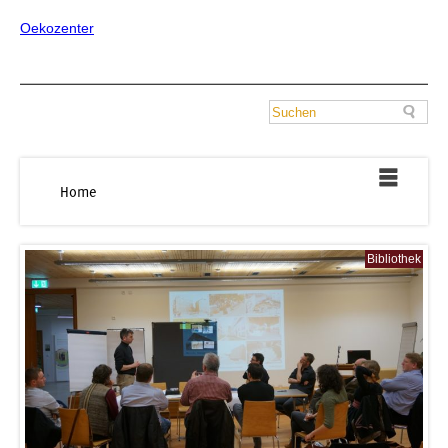
Oekozenter
Home
Bibliothek