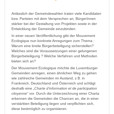
Anlässlich der Gemeindewahlen traten viele Kandidaten
bzw. Parteien mit dem Versprechen an, BürgerInnen
stärker bei der Gestaltung von Projekten sowie in der
Entwicklung der Gemeinde einzubinden.
In einer neuen Veröffentlichung gibt der Mouvement
Ecologique nun konkrete Anregungen zum Thema :
Warum eine breite Bürgerbeteiligung sicherstellen?
Welches sind die Voraussetzungen einer gelungenen
Bürgerbeteiligung ? Welche Verfahren und Methoden
bieten sich an?
Der Mouvement Ecologique möchte die Luxemburger
Gemeinden anregen, einen ähnlichen Weg zu gehen
wie zahlreiche Gemeinden im Ausland, z.B. in
Frankreich, Deutschland und Österreich und schlägt
deshalb eine „
Charte d’information et de participation
citoyenne
“ vor. Durch die Unterzeichnung einer Charta
erkennen die Gemeinden die Chancen an, die in einer
verstärkten Beteiligung liegen und verpflichten sich,
diese bestmöglich zu organisieren.