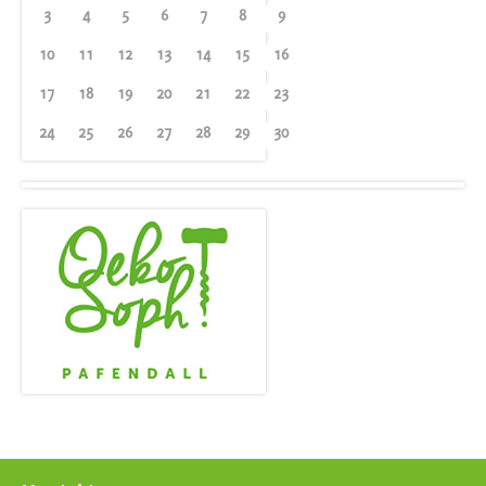
3
4
5
6
7
8
9
10
11
12
13
14
15
16
17
18
19
20
21
22
23
24
25
26
27
28
29
30