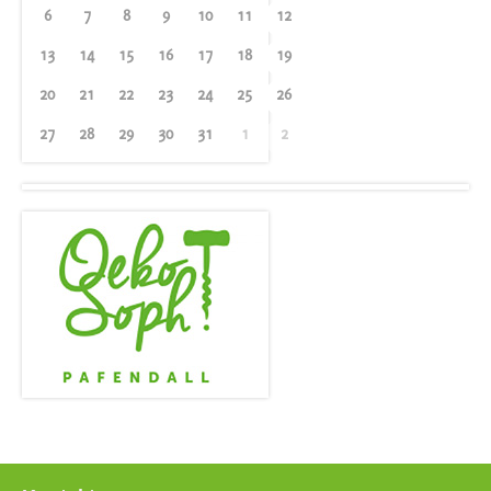
6
7
8
9
10
11
12
13
14
15
16
17
18
19
20
21
22
23
24
25
26
27
28
29
30
31
1
2