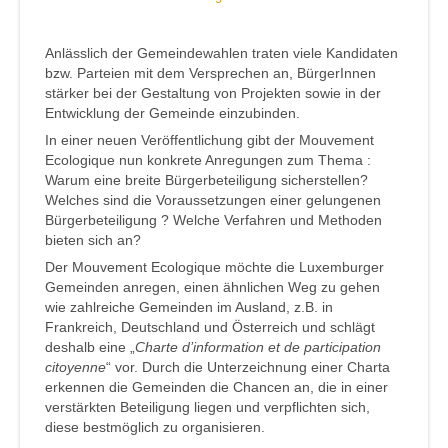
Anlässlich der Gemeindewahlen traten viele Kandidaten
bzw. Parteien mit dem Versprechen an, BürgerInnen
stärker bei der Gestaltung von Projekten sowie in der
Entwicklung der Gemeinde einzubinden.
In einer neuen Veröffentlichung gibt der Mouvement
Ecologique nun konkrete Anregungen zum Thema :
Warum eine breite Bürgerbeteiligung sicherstellen?
Welches sind die Voraussetzungen einer gelungenen
Bürgerbeteiligung ? Welche Verfahren und Methoden
bieten sich an?
Der Mouvement Ecologique möchte die Luxemburger
Gemeinden anregen, einen ähnlichen Weg zu gehen
wie zahlreiche Gemeinden im Ausland, z.B. in
Frankreich, Deutschland und Österreich und schlägt
deshalb eine „
Charte d’information et de participation
citoyenne
“ vor. Durch die Unterzeichnung einer Charta
erkennen die Gemeinden die Chancen an, die in einer
verstärkten Beteiligung liegen und verpflichten sich,
diese bestmöglich zu organisieren.