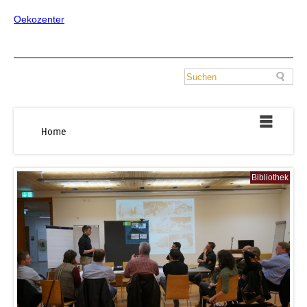
Oekozenter
Home
Bibliothek