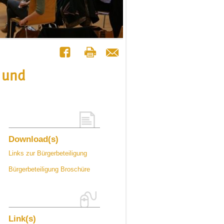
 und
Download(s)
Links zur Bürgerbeteiligung
Bürgerbeteiligung Broschüre
Link(s)