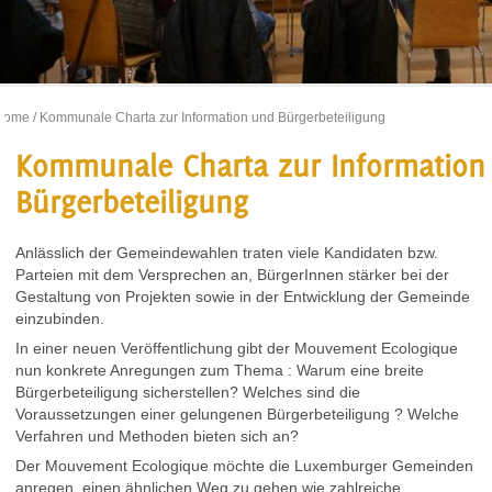
Home
/ Kommunale Charta zur Information und Bürgerbeteiligung
Kommunale Charta zur Information
Bürgerbeteiligung
Anlässlich der Gemeindewahlen traten viele Kandidaten bzw.
Parteien mit dem Versprechen an, BürgerInnen stärker bei der
Gestaltung von Projekten sowie in der Entwicklung der Gemeinde
einzubinden.
In einer neuen Veröffentlichung gibt der Mouvement Ecologique
nun konkrete Anregungen zum Thema : Warum eine breite
Bürgerbeteiligung sicherstellen? Welches sind die
Voraussetzungen einer gelungenen Bürgerbeteiligung ? Welche
Verfahren und Methoden bieten sich an?
Der Mouvement Ecologique möchte die Luxemburger Gemeinden
anregen, einen ähnlichen Weg zu gehen wie zahlreiche