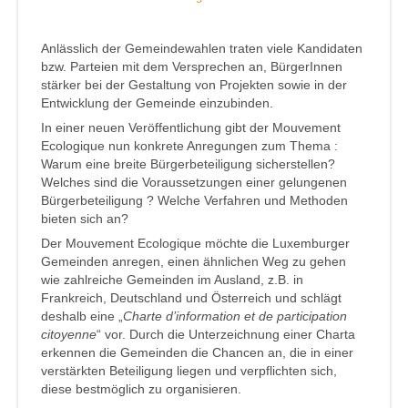
Anlässlich der Gemeindewahlen traten viele Kandidaten
bzw. Parteien mit dem Versprechen an, BürgerInnen
stärker bei der Gestaltung von Projekten sowie in der
Entwicklung der Gemeinde einzubinden.
In einer neuen Veröffentlichung gibt der Mouvement
Ecologique nun konkrete Anregungen zum Thema :
Warum eine breite Bürgerbeteiligung sicherstellen?
Welches sind die Voraussetzungen einer gelungenen
Bürgerbeteiligung ? Welche Verfahren und Methoden
bieten sich an?
Der Mouvement Ecologique möchte die Luxemburger
Gemeinden anregen, einen ähnlichen Weg zu gehen
wie zahlreiche Gemeinden im Ausland, z.B. in
Frankreich, Deutschland und Österreich und schlägt
deshalb eine „
Charte d’information et de participation
citoyenne
“ vor. Durch die Unterzeichnung einer Charta
erkennen die Gemeinden die Chancen an, die in einer
verstärkten Beteiligung liegen und verpflichten sich,
diese bestmöglich zu organisieren.