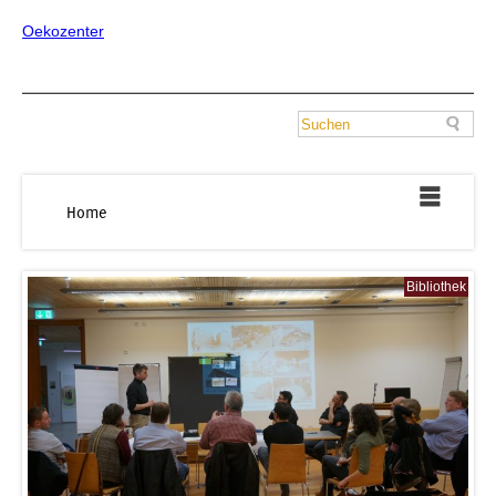
Oekozenter
Home
Bibliothek