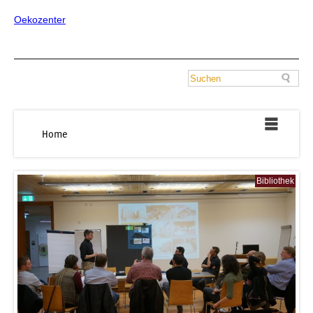
Oekozenter
Home
Bibliothek