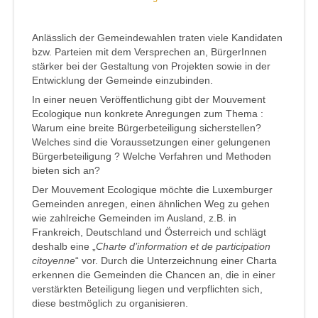
Anlässlich der Gemeindewahlen traten viele Kandidaten
bzw. Parteien mit dem Versprechen an, BürgerInnen
stärker bei der Gestaltung von Projekten sowie in der
Entwicklung der Gemeinde einzubinden.
In einer neuen Veröffentlichung gibt der Mouvement
Ecologique nun konkrete Anregungen zum Thema :
Warum eine breite Bürgerbeteiligung sicherstellen?
Welches sind die Voraussetzungen einer gelungenen
Bürgerbeteiligung ? Welche Verfahren und Methoden
bieten sich an?
Der Mouvement Ecologique möchte die Luxemburger
Gemeinden anregen, einen ähnlichen Weg zu gehen
wie zahlreiche Gemeinden im Ausland, z.B. in
Frankreich, Deutschland und Österreich und schlägt
deshalb eine „
Charte d’information et de participation
citoyenne
“ vor. Durch die Unterzeichnung einer Charta
erkennen die Gemeinden die Chancen an, die in einer
verstärkten Beteiligung liegen und verpflichten sich,
diese bestmöglich zu organisieren.