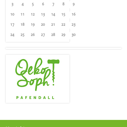
3
4
5
6
7
8
9
10
11
12
13
14
15
16
17
18
19
20
21
22
23
24
25
26
27
28
29
30