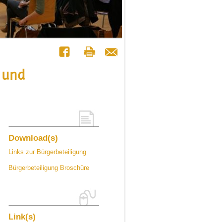
 und
Download(s)
Links zur Bürgerbeteiligung
Bürgerbeteiligung Broschüre
Link(s)