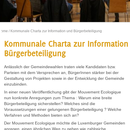
Home
/ Kommunale Charta zur Information und Bürgerbeteiligung
Kommunale Charta zur Information
Bürgerbeteiligung
Anlässlich der Gemeindewahlen traten viele Kandidaten bzw.
Parteien mit dem Versprechen an, BürgerInnen stärker bei der
Gestaltung von Projekten sowie in der Entwicklung der Gemeinde
einzubinden.
In einer neuen Veröffentlichung gibt der Mouvement Ecologique
nun konkrete Anregungen zum Thema : Warum eine breite
Bürgerbeteiligung sicherstellen? Welches sind die
Voraussetzungen einer gelungenen Bürgerbeteiligung ? Welche
Verfahren und Methoden bieten sich an?
Der Mouvement Ecologique möchte die Luxemburger Gemeinden
anregen, einen ähnlichen Weg zu gehen wie zahlreiche