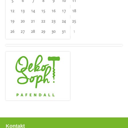
5
6
7
8
9
10
11
12
13
14
15
16
17
18
19
20
21
22
23
24
25
26
27
28
29
30
31
1
Kontakt