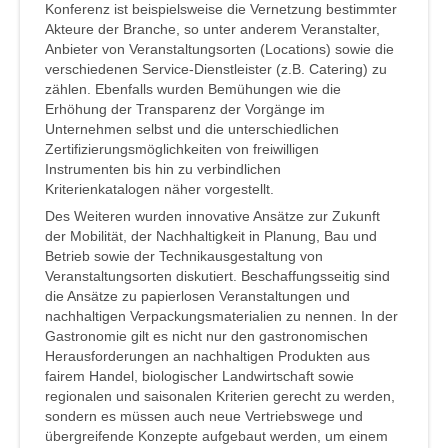
Konferenz ist beispielsweise die Vernetzung bestimmter
Akteure der Branche, so unter anderem Veranstalter,
Anbieter von Veranstaltungsorten (Locations) sowie die
verschiedenen Service-Dienstleister (z.B. Catering) zu
zählen. Ebenfalls wurden Bemühungen wie die
Erhöhung der Transparenz der Vorgänge im
Unternehmen selbst und die unterschiedlichen
Zertifizierungsmöglichkeiten von freiwilligen
Instrumenten bis hin zu verbindlichen
Kriterienkatalogen näher vorgestellt.
Des Weiteren wurden innovative Ansätze zur Zukunft
der Mobilität, der Nachhaltigkeit in Planung, Bau und
Betrieb sowie der Technikausgestaltung von
Veranstaltungsorten diskutiert. Beschaffungsseitig sind
die Ansätze zu papierlosen Veranstaltungen und
nachhaltigen Verpackungsmaterialien zu nennen. In der
Gastronomie gilt es nicht nur den gastronomischen
Herausforderungen an nachhaltigen Produkten aus
fairem Handel, biologischer Landwirtschaft sowie
regionalen und saisonalen Kriterien gerecht zu werden,
sondern es müssen auch neue Vertriebswege und
übergreifende Konzepte aufgebaut werden, um einem