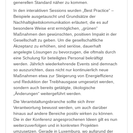
generellen Standard näher zu kommen.
In den interaktiven Sessions wurden „Best Practice“ –
Beispiele ausgetauscht und Grundsätze der
Nachhaltigkeitskommunikation erläutert, die es auf
besondere Weise erst ermöglichen, „grünen“
Maßnahmen den gewünschten, positiven Impakt in der
Gesellschaft zu geben. Um die gesellschaftliche
Akzeptanz zu erhöhen, sind seriöse, dauerhaft
angelegte Lösungen zu bevorzugen, die oftmals durch
eine Schulung für beteiligtes Personal bekräftigt
werden. Jährlich wiederkehrende Events sind demnach
so auszurichten, dass nicht nur kontinuierlich neue
Maßnahmen etwa zur Steigerung von Energieffizienz
und Reduktion der Treibhausgase umgesetzt werden,
sondern auch bereits getätigte, ökologische
„Änderungen“ weitergeführt werden.
Die Verantstaltungsbranche sollte sich ihrer
Verantwortung bewusst werden, um auch darüber
hinaus auf andere Bereiche positiv wirken zu können.
Die in der Konferenz angesprochenen Ideen gilt es nun
weiterzuverfolgen und in konkreten Projekten
umzusetzen. Gerade in Luxemburg, wo aufgrund der