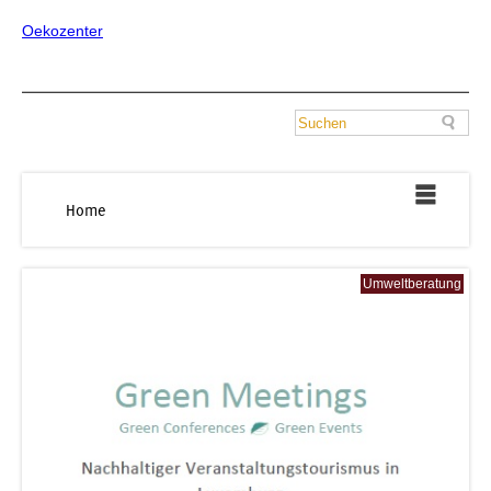
Oekozenter
Home
Umweltberatung