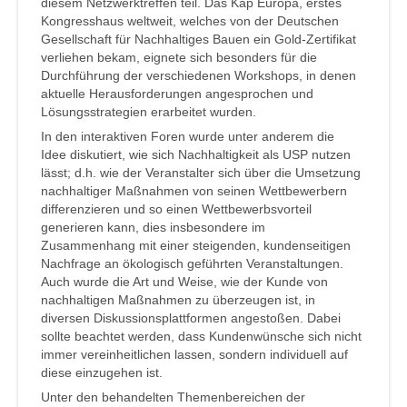
diesem Netzwerktreffen teil. Das Kap Europa, erstes
Kongresshaus weltweit, welches von der Deutschen
Gesellschaft für Nachhaltiges Bauen ein Gold-Zertifikat
verliehen bekam, eignete sich besonders für die
Durchführung der verschiedenen Workshops, in denen
aktuelle Herausforderungen angesprochen und
Lösungsstrategien erarbeitet wurden.
In den interaktiven Foren wurde unter anderem die
Idee diskutiert, wie sich Nachhaltigkeit als USP nutzen
lässt; d.h. wie der Veranstalter sich über die Umsetzung
nachhaltiger Maßnahmen von seinen Wettbewerbern
differenzieren und so einen Wettbewerbsvorteil
generieren kann, dies insbesondere im
Zusammenhang mit einer steigenden, kundenseitigen
Nachfrage an ökologisch geführten Veranstaltungen.
Auch wurde die Art und Weise, wie der Kunde von
nachhaltigen Maßnahmen zu überzeugen ist, in
diversen Diskussionsplattformen angestoßen. Dabei
sollte beachtet werden, dass Kundenwünsche sich nicht
immer vereinheitlichen lassen, sondern individuell auf
diese einzugehen ist.
Unter den behandelten Themenbereichen der