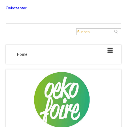
Oekozenter
Home