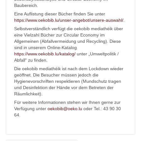
Baubereich.
Eine Auflistung dieser Bücher finden Sie unter
https://www.oekobib.lu/unser-angebot/unsere-auswahl/
.
Selbstverständlich verfügt die oekobib mediathéik über
eine Vielzahl Bücher zur Circular Economy im
Allgemeinen (Abfallvermeidung und Recycling). Diese
sind in unserem Online-Katalog
https://www.oekobib.lu/katalog/
unter „Umweltpolitik /
Abfall“ zu finden.
Die oekobib mediathéik ist nach dem Lockdown wieder
geöffnet. Die Besucher müssen jedoch die
Hygienevorschriften respektieren (Mundschutz tragen
und Desinfektion der Hände vor dem Betreten der
Räumlichkeit).
Für weitere Informationen stehen wir Ihnen gerne zur
Verfügung unter
oekobib@oeko.lu
oder Tel.: 43 90 30
64.