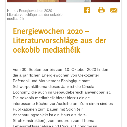
Home
/ Energiewochen 2020 –
Literaturvorschläge aus der oekobib
mediathéik
Energiewochen 2020 –
Literaturvorschläge aus der
oekobib mediathéik
Vom 30. September bis zum 10. Oktober 2020 finden
die alljährlichen Energiewochen von Oekozenter
Pafendall und Mouvement Ecologique statt.
Schwerpunktthema dieses Jahr ist die Circular
Economy, die auch im Gebäudebereich anwendbar ist.
Die oekobib mediathéik bietet hierzu einige
interessante Bücher zur Ausleihe an. Zum einen sind es
Publikationen zum Bauen mit Stroh (ein
Anschauungsobjekt ist ein Haus als Holz-
Strohkonstruktion), zum anderen zum Thema
Lebenszyklusanalyse und Circular Economy im