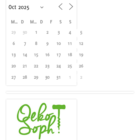
M
D
M
D
F
S
S
29
30
1
2
3
4
5
6
7
8
9
10
11
12
13
14
15
16
17
18
19
20
21
22
23
24
25
26
27
28
29
30
31
1
2