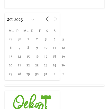
M
D
M
D
F
S
S
29
30
1
2
3
4
5
6
7
8
9
10
11
12
13
14
15
16
17
18
19
20
21
22
23
24
25
26
27
28
29
30
31
1
2