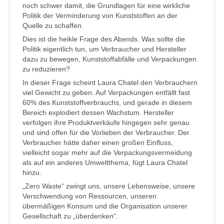
noch schwer damit, die Grundlagen für eine wirkliche
Politik der Verminderung von Kunststoffen an der
Quelle zu schaffen.
Dies ist die heikle Frage des Abends. Was sollte die
Politik eigentlich tun, um Verbraucher und Hersteller
dazu zu bewegen, Kunststoffabfälle und Verpackungen
zu reduzieren?
In dieser Frage scheint Laura Chatel den Verbrauchern
viel Gewicht zu geben. Auf Verpackungen entfällt fast
60% des Kunststoffverbrauchs, und gerade in diesem
Bereich explodiert dessen Wachstum. Hersteller
verfolgen ihre Produktverkäufe hingegen sehr genau
und sind offen für die Vorlieben der Verbraucher. Der
Verbraucher hätte daher einen großen Einfluss,
vielleicht sogar mehr auf die Verpackungsvermeidung
als auf ein anderes Umweltthema, fügt Laura Chatel
hinzu.
„Zero Waste“ zwingt uns, unsere Lebensweise, unsere
Verschwendung von Ressourcen, unseren
übermäßigen Konsum und die Organisation unserer
Gesellschaft zu „überdenken“.