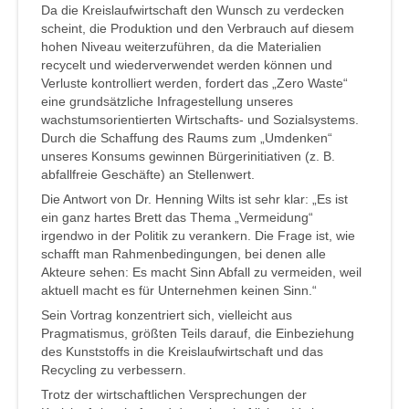
Da die Kreislaufwirtschaft den Wunsch zu verdecken
scheint, die Produktion und den Verbrauch auf diesem
hohen Niveau weiterzuführen, da die Materialien
recycelt und wiederverwendet werden können und
Verluste kontrolliert werden, fordert das „Zero Waste“
eine grundsätzliche Infragestellung unseres
wachstumsorientierten Wirtschafts- und Sozialsystems.
Durch die Schaffung des Raums zum „Umdenken“
unseres Konsums gewinnen Bürgerinitiativen (z. B.
abfallfreie Geschäfte) an Stellenwert.
Die Antwort von Dr. Henning Wilts ist sehr klar: „Es ist
ein ganz hartes Brett das Thema „Vermeidung“
irgendwo in der Politik zu verankern. Die Frage ist, wie
schafft man Rahmenbedingungen, bei denen alle
Akteure sehen: Es macht Sinn Abfall zu vermeiden, weil
aktuell macht es für Unternehmen keinen Sinn.“
Sein Vortrag konzentriert sich, vielleicht aus
Pragmatismus, größten Teils darauf, die Einbeziehung
des Kunststoffs in die Kreislaufwirtschaft und das
Recycling zu verbessern.
Trotz der wirtschaftlichen Versprechungen der