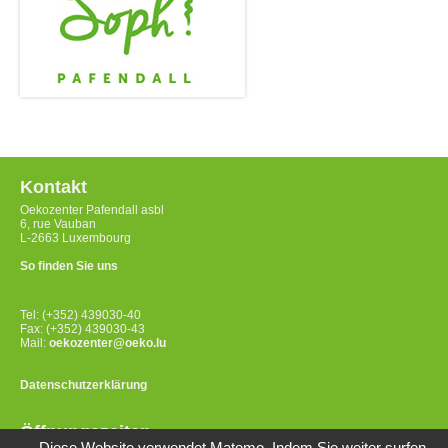
Kontakt
Oekozenter Pafendall asbl
6, rue Vauban
L-2663 Luxembourg
So finden Sie uns
Tel: (+352) 439030-40
Fax: (+352) 439030-43
Mail:
oekozenter@oeko.lu
Datenschutzerklärung
Öffnungszeiten
Diese Website verwendet Matomo. Indem Sie weiter surfen,