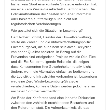
bisher kein Staat eine konkrete Strategie entwickelt hat,
um eine Zero Waste-Gesellschaft zu ermöglichen. Die
Politikmaßnahmen der Staaten sind eher informativ
oder basieren auf freiwilligen und nicht auf
regulatorischen Vereinbarungen.
Wie gestaltet sich die Situation in Luxemburg?
Herr Robert Schmit, Direktor der Umweltverwaltung,
stellte die Zahlen und die Abfallwirtschaftungspolitik
Luxemburgs vor, die auf einem selektiven Recycling
von hoher Qualität basieren. In Bezug auf die
Prävention sind erfolgreiche Projekte wie die Öko-Tüte
und die EcoBox ermutigende Beispiele, die zeigen,
dass Konsumenten ihre Gewohnheiten relativ leicht
ändern, wenn die Alternative einfach zu bedienen und
die Logistik und Infrastruktur vorhanden ist. Luxemburg
wird eine Zero Waste-Luxemburg-Strategie
verabschieden, konkrete Daten werden jedoch erst im
nächsten Sommer veröffentlicht.
Am Ende der Konferenz fand eine lebhafte Diskussion
zwischen den zahlreich erschienenen Besuchern und
den Referenten statt. Die Aufmerksamkeit, die das