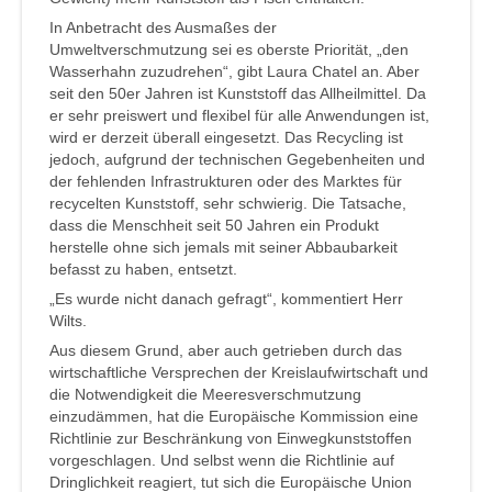
In Anbetracht des Ausmaßes der
Umweltverschmutzung sei es oberste Priorität, „den
Wasserhahn zuzudrehen“, gibt Laura Chatel an. Aber
seit den 50er Jahren ist Kunststoff das Allheilmittel. Da
er sehr preiswert und flexibel für alle Anwendungen ist,
wird er derzeit überall eingesetzt. Das Recycling ist
jedoch, aufgrund der technischen Gegebenheiten und
der fehlenden Infrastrukturen oder des Marktes für
recycelten Kunststoff, sehr schwierig. Die Tatsache,
dass die Menschheit seit 50 Jahren ein Produkt
herstelle ohne sich jemals mit seiner Abbaubarkeit
befasst zu haben, entsetzt.
„Es wurde nicht danach gefragt“, kommentiert Herr
Wilts.
Aus diesem Grund, aber auch getrieben durch das
wirtschaftliche Versprechen der Kreislaufwirtschaft und
die Notwendigkeit die Meeresverschmutzung
einzudämmen, hat die Europäische Kommission eine
Richtlinie zur Beschränkung von Einwegkunststoffen
vorgeschlagen. Und selbst wenn die Richtlinie auf
Dringlichkeit reagiert, tut sich die Europäische Union