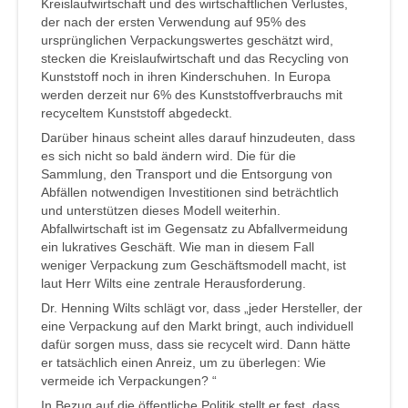
Kreislaufwirtschaft und des wirtschaftlichen Verlustes,
der nach der ersten Verwendung auf 95% des
ursprünglichen Verpackungswertes geschätzt wird,
stecken die Kreislaufwirtschaft und das Recycling von
Kunststoff noch in ihren Kinderschuhen. In Europa
werden derzeit nur 6% des Kunststoffverbrauchs mit
recyceltem Kunststoff abgedeckt.
Darüber hinaus scheint alles darauf hinzudeuten, dass
es sich nicht so bald ändern wird. Die für die
Sammlung, den Transport und die Entsorgung von
Abfällen notwendigen Investitionen sind beträchtlich
und unterstützen dieses Modell weiterhin.
Abfallwirtschaft ist im Gegensatz zu Abfallvermeidung
ein lukratives Geschäft. Wie man in diesem Fall
weniger Verpackung zum Geschäftsmodell macht, ist
laut Herr Wilts eine zentrale Herausforderung.
Dr. Henning Wilts schlägt vor, dass „jeder Hersteller, der
eine Verpackung auf den Markt bringt, auch individuell
dafür sorgen muss, dass sie recycelt wird. Dann hätte
er tatsächlich einen Anreiz, um zu überlegen: Wie
vermeide ich Verpackungen? “
In Bezug auf die öffentliche Politik stellt er fest, dass