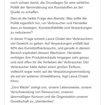
noch schwer damit, die Grundlagen für eine wirkliche
Politik der Verminderung von Kunststoffen an der
Quelle zu schaffen.
Dies ist die heikle Frage des Abends. Was sollte die
Politik eigentlich tun, um Verbraucher und Hersteller
dazu zu bewegen, Kunststoffabfälle und Verpackungen
zu reduzieren?
In dieser Frage scheint Laura Chatel den Verbrauchern
viel Gewicht zu geben. Auf Verpackungen entfällt fast
60% des Kunststoffverbrauchs, und gerade in diesem
Bereich explodiert dessen Wachstum. Hersteller
verfolgen ihre Produktverkäufe hingegen sehr genau
und sind offen für die Vorlieben der Verbraucher. Der
Verbraucher hätte daher einen großen Einfluss,
vielleicht sogar mehr auf die Verpackungsvermeidung
als auf ein anderes Umweltthema, fügt Laura Chatel
hinzu.
„Zero Waste“ zwingt uns, unsere Lebensweise, unsere
Verschwendung von Ressourcen, unseren
übermäßigen Konsum und die Organisation unserer
Gesellschaft zu „überdenken“.