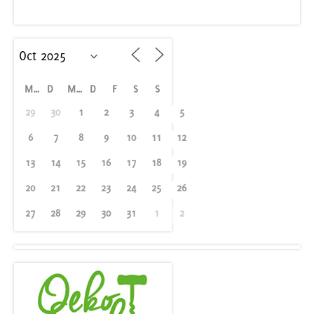
M
D
M
D
F
S
S
29
30
1
2
3
4
5
6
7
8
9
10
11
12
13
14
15
16
17
18
19
20
21
22
23
24
25
26
27
28
29
30
31
1
2