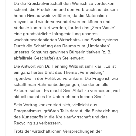
Da die Kreislaufwirtschaft den Wunsch zu verdecken
scheint, die Produktion und den Verbrauch auf diesem
hohen Niveau weiterzuführen, da die Materialien
recycelt und wiederverwendet werden können und
Verluste kontrolliert werden, fordert das „Zero Waste“
eine grundsätzliche Infragestellung unseres
wachstumsorientierten Wirtschafts- und Sozialsystems.
Durch die Schaffung des Raums zum „Umdenken“
unseres Konsums gewinnen Bürgerinitiativen (z. B.
abfallfreie Geschäfte) an Stellenwert.
Die Antwort von Dr. Henning Wilts ist sehr klar: „Es ist
ein ganz hartes Brett das Thema „Vermeidung“
irgendwo in der Politik zu verankern. Die Frage ist, wie
schafft man Rahmenbedingungen, bei denen alle
Akteure sehen: Es macht Sinn Abfall zu vermeiden, weil
aktuell macht es für Unternehmen keinen Sinn.“
Sein Vortrag konzentriert sich, vielleicht aus
Pragmatismus, größten Teils darauf, die Einbeziehung
des Kunststoffs in die Kreislaufwirtschaft und das
Recycling zu verbessern.
Trotz der wirtschaftlichen Versprechungen der