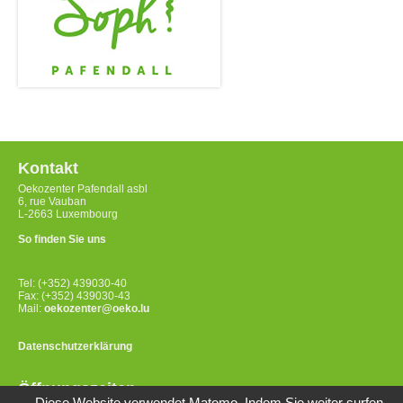
Kontakt
Oekozenter Pafendall asbl
6, rue Vauban
L-2663 Luxembourg
So finden Sie uns
Tel: (+352) 439030-40
Fax: (+352) 439030-43
Mail:
oekozenter@oeko.lu
Datenschutzerklärung
Öffnungszeiten
Diese Website verwendet Matomo. Indem Sie weiter surfen,