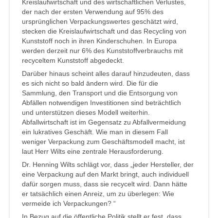
Kreislaufwirtschaft und des wirtschaftlichen Verlustes,
der nach der ersten Verwendung auf 95% des
ursprünglichen Verpackungswertes geschätzt wird,
stecken die Kreislaufwirtschaft und das Recycling von
Kunststoff noch in ihren Kinderschuhen. In Europa
werden derzeit nur 6% des Kunststoffverbrauchs mit
recyceltem Kunststoff abgedeckt.
Darüber hinaus scheint alles darauf hinzudeuten, dass
es sich nicht so bald ändern wird. Die für die
Sammlung, den Transport und die Entsorgung von
Abfällen notwendigen Investitionen sind beträchtlich
und unterstützen dieses Modell weiterhin.
Abfallwirtschaft ist im Gegensatz zu Abfallvermeidung
ein lukratives Geschäft. Wie man in diesem Fall
weniger Verpackung zum Geschäftsmodell macht, ist
laut Herr Wilts eine zentrale Herausforderung.
Dr. Henning Wilts schlägt vor, dass „jeder Hersteller, der
eine Verpackung auf den Markt bringt, auch individuell
dafür sorgen muss, dass sie recycelt wird. Dann hätte
er tatsächlich einen Anreiz, um zu überlegen: Wie
vermeide ich Verpackungen? “
In Bezug auf die öffentliche Politik stellt er fest, dass