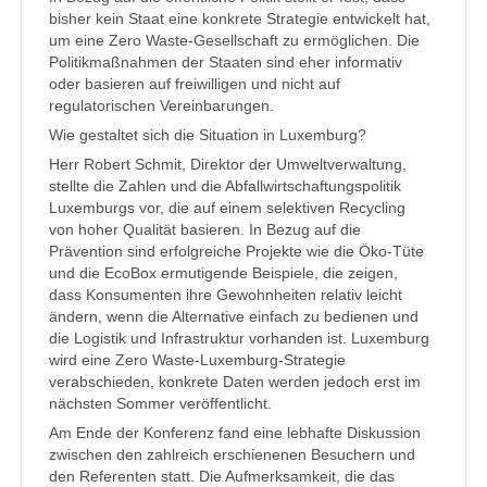
bisher kein Staat eine konkrete Strategie entwickelt hat,
um eine Zero Waste-Gesellschaft zu ermöglichen. Die
Politikmaßnahmen der Staaten sind eher informativ
oder basieren auf freiwilligen und nicht auf
regulatorischen Vereinbarungen.
Wie gestaltet sich die Situation in Luxemburg?
Herr Robert Schmit, Direktor der Umweltverwaltung,
stellte die Zahlen und die Abfallwirtschaftungspolitik
Luxemburgs vor, die auf einem selektiven Recycling
von hoher Qualität basieren. In Bezug auf die
Prävention sind erfolgreiche Projekte wie die Öko-Tüte
und die EcoBox ermutigende Beispiele, die zeigen,
dass Konsumenten ihre Gewohnheiten relativ leicht
ändern, wenn die Alternative einfach zu bedienen und
die Logistik und Infrastruktur vorhanden ist. Luxemburg
wird eine Zero Waste-Luxemburg-Strategie
verabschieden, konkrete Daten werden jedoch erst im
nächsten Sommer veröffentlicht.
Am Ende der Konferenz fand eine lebhafte Diskussion
zwischen den zahlreich erschienenen Besuchern und
den Referenten statt. Die Aufmerksamkeit, die das