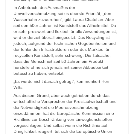
In Anbetracht des Ausmaßes der
Umweltverschmutzung sei es oberste Priorität, „den
Wasserhahn zuzudrehen“, gibt Laura Chatel an. Aber
seit den 50er Jahren ist Kunststoff das Allheilmittel. Da
er sehr preiswert und flexibel für alle Anwendungen ist,
wird er derzeit überall eingesetzt. Das Recycling ist
jedoch, aufgrund der technischen Gegebenheiten und
der fehlenden Infrastrukturen oder des Marktes für
recycelten Kunststoff, sehr schwierig. Die Tatsache,
dass die Menschheit seit 50 Jahren ein Produkt
herstelle ohne sich jemals mit seiner Abbaubarkeit
befasst zu haben, entsetzt.
„Es wurde nicht danach gefragt“, kommentiert Herr
Wilts.
Aus diesem Grund, aber auch getrieben durch das
wirtschaftliche Versprechen der Kreislaufwirtschaft und
die Notwendigkeit die Meeresverschmutzung
einzudämmen, hat die Europäische Kommission eine
Richtlinie zur Beschränkung von Einwegkunststoffen
vorgeschlagen. Und selbst wenn die Richtlinie auf
Dringlichkeit reagiert, tut sich die Europäische Union