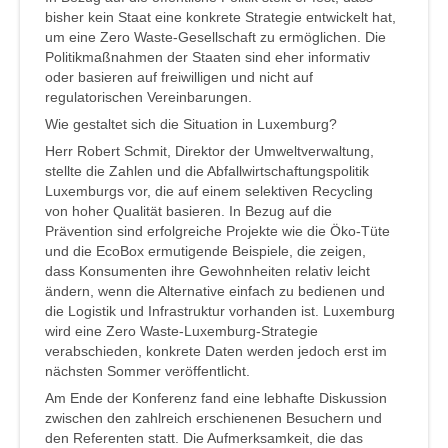
bisher kein Staat eine konkrete Strategie entwickelt hat,
um eine Zero Waste-Gesellschaft zu ermöglichen. Die
Politikmaßnahmen der Staaten sind eher informativ
oder basieren auf freiwilligen und nicht auf
regulatorischen Vereinbarungen.
Wie gestaltet sich die Situation in Luxemburg?
Herr Robert Schmit, Direktor der Umweltverwaltung,
stellte die Zahlen und die Abfallwirtschaftungspolitik
Luxemburgs vor, die auf einem selektiven Recycling
von hoher Qualität basieren. In Bezug auf die
Prävention sind erfolgreiche Projekte wie die Öko-Tüte
und die EcoBox ermutigende Beispiele, die zeigen,
dass Konsumenten ihre Gewohnheiten relativ leicht
ändern, wenn die Alternative einfach zu bedienen und
die Logistik und Infrastruktur vorhanden ist. Luxemburg
wird eine Zero Waste-Luxemburg-Strategie
verabschieden, konkrete Daten werden jedoch erst im
nächsten Sommer veröffentlicht.
Am Ende der Konferenz fand eine lebhafte Diskussion
zwischen den zahlreich erschienenen Besuchern und
den Referenten statt. Die Aufmerksamkeit, die das