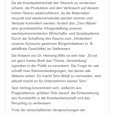
Da die Kreislaufwirtschaft den Wunsch zu verdecken
scheint, die Produktion und den Verbrauch auf diesem
hohen Niveau weiterzuführen, da die Materialien
recycelt und wiederverwendet werden können und
Verluste kontrolliert werden, fordert das „Zero Waste“
eine grundsätzliche Infragestellung unseres
wachstumsorientierten Wirtschafts- und Sozialsystems.
Durch die Schaffung des Raums zum „Umdenken“
unseres Konsums gewinnen Bürgerinitiativen (z. B.
abfallfreie Geschäfte) an Stellenwert.
Die Antwort von Dr. Henning Wilts ist sehr klar: „Es ist
ein ganz hartes Brett das Thema „Vermeidung“
irgendwo in der Politik zu verankern. Die Frage ist, wie
schafft man Rahmenbedingungen, bei denen alle
Akteure sehen: Es macht Sinn Abfall zu vermeiden, weil
aktuell macht es für Unternehmen keinen Sinn.“
Sein Vortrag konzentriert sich, vielleicht aus
Pragmatismus, größten Teils darauf, die Einbeziehung
des Kunststoffs in die Kreislaufwirtschaft und das
Recycling zu verbessern.
Trotz der wirtschaftlichen Versprechungen der