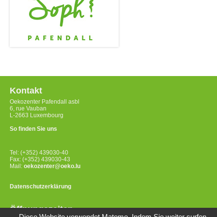
Kontakt
Oekozenter Pafendall asbl
6, rue Vauban
L-2663 Luxembourg
So finden Sie uns
Tel: (+352) 439030-40
Fax: (+352) 439030-43
Mail:
oekozenter@oeko.lu
Datenschutzerklärung
Öffnungszeiten
Diese Website verwendet Matomo. Indem Sie weiter surfen,