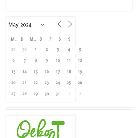
M
D
M
D
F
S
S
29
30
1
2
3
4
5
6
7
8
9
10
11
12
13
14
15
16
17
18
19
20
21
22
23
24
25
26
27
28
29
30
31
1
2