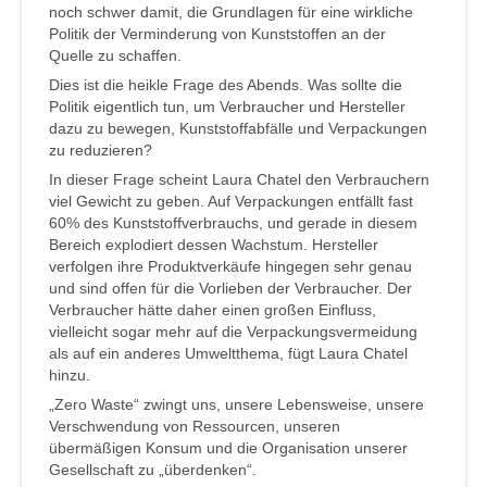
noch schwer damit, die Grundlagen für eine wirkliche
Politik der Verminderung von Kunststoffen an der
Quelle zu schaffen.
Dies ist die heikle Frage des Abends. Was sollte die
Politik eigentlich tun, um Verbraucher und Hersteller
dazu zu bewegen, Kunststoffabfälle und Verpackungen
zu reduzieren?
In dieser Frage scheint Laura Chatel den Verbrauchern
viel Gewicht zu geben. Auf Verpackungen entfällt fast
60% des Kunststoffverbrauchs, und gerade in diesem
Bereich explodiert dessen Wachstum. Hersteller
verfolgen ihre Produktverkäufe hingegen sehr genau
und sind offen für die Vorlieben der Verbraucher. Der
Verbraucher hätte daher einen großen Einfluss,
vielleicht sogar mehr auf die Verpackungsvermeidung
als auf ein anderes Umweltthema, fügt Laura Chatel
hinzu.
„Zero Waste“ zwingt uns, unsere Lebensweise, unsere
Verschwendung von Ressourcen, unseren
übermäßigen Konsum und die Organisation unserer
Gesellschaft zu „überdenken“.