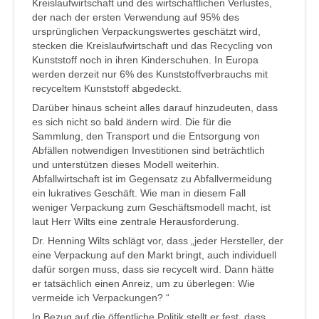
Kreislaufwirtschaft und des wirtschaftlichen Verlustes,
der nach der ersten Verwendung auf 95% des
ursprünglichen Verpackungswertes geschätzt wird,
stecken die Kreislaufwirtschaft und das Recycling von
Kunststoff noch in ihren Kinderschuhen. In Europa
werden derzeit nur 6% des Kunststoffverbrauchs mit
recyceltem Kunststoff abgedeckt.
Darüber hinaus scheint alles darauf hinzudeuten, dass
es sich nicht so bald ändern wird. Die für die
Sammlung, den Transport und die Entsorgung von
Abfällen notwendigen Investitionen sind beträchtlich
und unterstützen dieses Modell weiterhin.
Abfallwirtschaft ist im Gegensatz zu Abfallvermeidung
ein lukratives Geschäft. Wie man in diesem Fall
weniger Verpackung zum Geschäftsmodell macht, ist
laut Herr Wilts eine zentrale Herausforderung.
Dr. Henning Wilts schlägt vor, dass „jeder Hersteller, der
eine Verpackung auf den Markt bringt, auch individuell
dafür sorgen muss, dass sie recycelt wird. Dann hätte
er tatsächlich einen Anreiz, um zu überlegen: Wie
vermeide ich Verpackungen? “
In Bezug auf die öffentliche Politik stellt er fest, dass