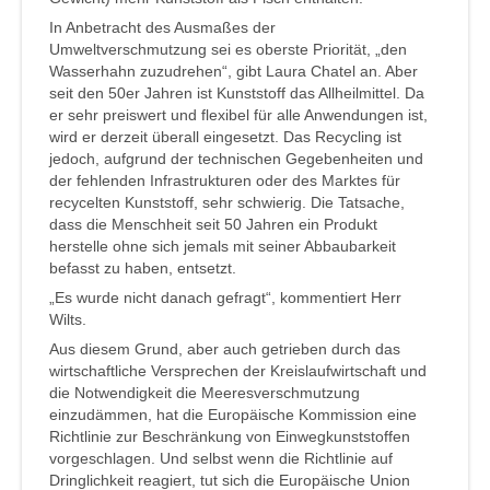
In Anbetracht des Ausmaßes der
Umweltverschmutzung sei es oberste Priorität, „den
Wasserhahn zuzudrehen“, gibt Laura Chatel an. Aber
seit den 50er Jahren ist Kunststoff das Allheilmittel. Da
er sehr preiswert und flexibel für alle Anwendungen ist,
wird er derzeit überall eingesetzt. Das Recycling ist
jedoch, aufgrund der technischen Gegebenheiten und
der fehlenden Infrastrukturen oder des Marktes für
recycelten Kunststoff, sehr schwierig. Die Tatsache,
dass die Menschheit seit 50 Jahren ein Produkt
herstelle ohne sich jemals mit seiner Abbaubarkeit
befasst zu haben, entsetzt.
„Es wurde nicht danach gefragt“, kommentiert Herr
Wilts.
Aus diesem Grund, aber auch getrieben durch das
wirtschaftliche Versprechen der Kreislaufwirtschaft und
die Notwendigkeit die Meeresverschmutzung
einzudämmen, hat die Europäische Kommission eine
Richtlinie zur Beschränkung von Einwegkunststoffen
vorgeschlagen. Und selbst wenn die Richtlinie auf
Dringlichkeit reagiert, tut sich die Europäische Union